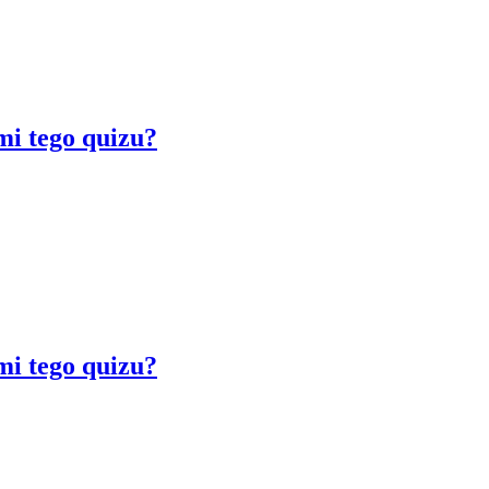
mi tego quizu?
mi tego quizu?