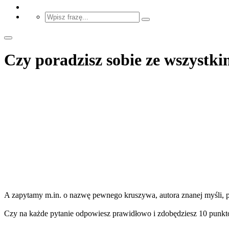
Czy poradzisz sobie ze wszystk
A zapytamy m.in. o nazwę pewnego kruszywa, autora znanej myśli, p
Czy na każde pytanie odpowiesz prawidłowo i zdobędziesz 10 pun