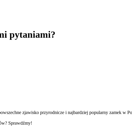
imi pytaniami?
owszechne zjawisko przyrodnicze i najbardziej popularny zamek w Po
któw? Sprawdźmy!