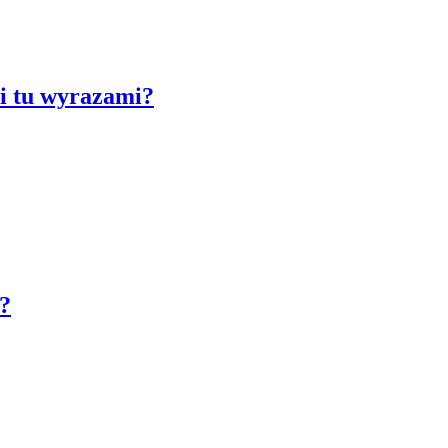
i tu wyrazami?
u?