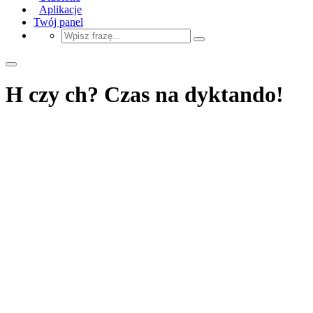
Aplikacje
Twój panel
H czy ch? Czas na dyktando!