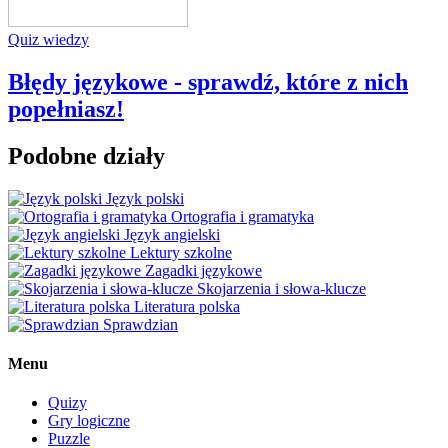
Quiz wiedzy
Błędy językowe - sprawdź, które z nich
popełniasz!
Podobne działy
Język polski
Ortografia i gramatyka
Język angielski
Lektury szkolne
Zagadki językowe
Skojarzenia i słowa-klucze
Literatura polska
Sprawdzian
Menu
Quizy
Gry logiczne
Puzzle