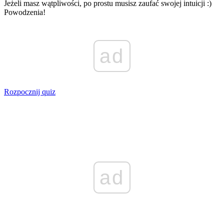
Jeżeli masz wątpliwości, po prostu musisz zaufać swojej intuicji :)
Powodzenia!
ad
Rozpocznij quiz
ad