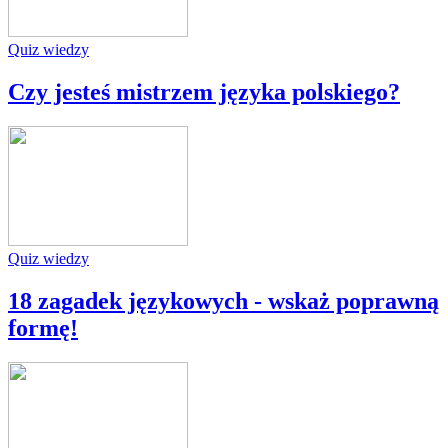
Quiz wiedzy
Czy jesteś mistrzem języka polskiego?
Quiz wiedzy
18 zagadek językowych - wskaż poprawną
formę!