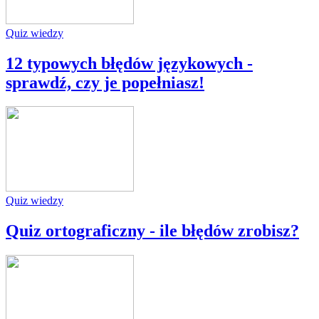
Quiz wiedzy
12 typowych błędów językowych -
sprawdź, czy je popełniasz!
Quiz wiedzy
Quiz ortograficzny - ile błędów zrobisz?