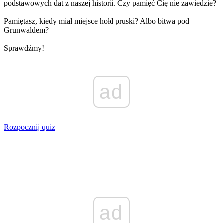
podstawowych dat z naszej historii. Czy pamięć Cię nie zawiedzie?
Pamiętasz, kiedy miał miejsce hołd pruski? Albo bitwa pod
Grunwaldem?
Sprawdźmy!
ad
Rozpocznij quiz
ad