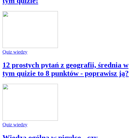
tym quizie!
Quiz wiedzy
12 prostych pytań z geografii, średnia w
tym quizie to 8 punktów - poprawisz ją?
Quiz wiedzy
Wiedza ogólna w pigułce - czy