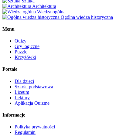
Sztuka
Architektura
Wiedza ogólna
Ogólna wiedza historyczna
Menu
Quizy
Gry logiczne
Puzzle
Krzyżówki
Portale
Dla dzieci
Szkoła podstawowa
Liceum
Lektury
Aplikacja Quizme
Informacje
Polityka prywatności
Regulamin