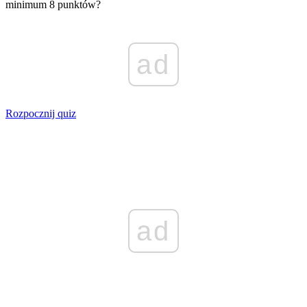
minimum 8 punktów?
ad
Rozpocznij quiz
ad