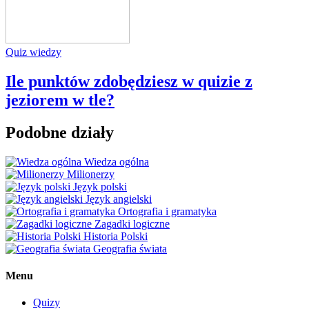
Quiz wiedzy
Ile punktów zdobędziesz w quizie z
jeziorem w tle?
Podobne działy
Wiedza ogólna
Milionerzy
Język polski
Język angielski
Ortografia i gramatyka
Zagadki logiczne
Historia Polski
Geografia świata
Menu
Quizy