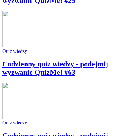
wyzwanie QuizMe! #25
Quiz wiedzy
Codzienny quiz wiedzy - podejmij
wyzwanie QuizMe! #63
Quiz wiedzy
Codzienny quiz wiedzy - podejmij