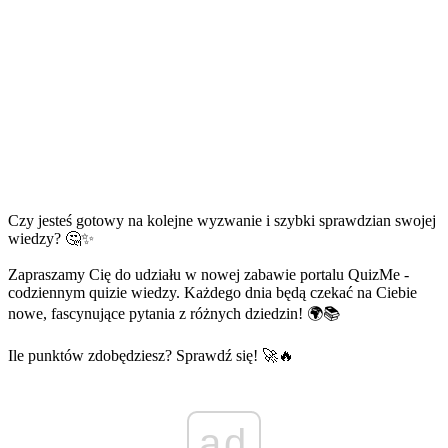
Czy jesteś gotowy na kolejne wyzwanie i szybki sprawdzian swojej
wiedzy? 🤔✨
Zapraszamy Cię do udziału w nowej zabawie portalu QuizMe -
codziennym quizie wiedzy. Każdego dnia będą czekać na Ciebie
nowe, fascynujące pytania z różnych dziedzin! 🌍📚
Ile punktów zdobędziesz? Sprawdź się! 🚀🔥
ad