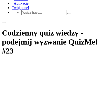
Aplikacje
Twój panel
Codzienny quiz wiedzy -
podejmij wyzwanie QuizMe!
#23