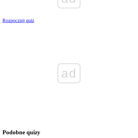
Rozpocznij quiz
ad
Podobne quizy