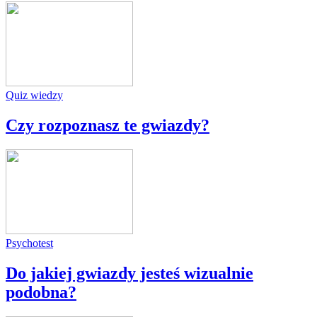
Quiz wiedzy
Czy rozpoznasz te gwiazdy?
Psychotest
Do jakiej gwiazdy jesteś wizualnie
podobna?