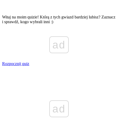
Witaj na moim quizie! Którą z tych gwiazd bardziej lubisz? Zaznacz
i sprawdź, kogo wybrali inni :)
ad
Rozpocznij quiz
ad