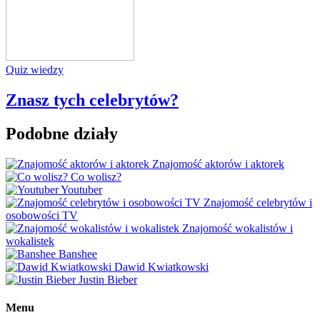
Quiz wiedzy
Znasz tych celebrytów?
Podobne działy
Znajomość aktorów i aktorek
Co wolisz?
Youtuber
Znajomość celebrytów i
osobowości TV
Znajomość wokalistów i
wokalistek
Banshee
Dawid Kwiatkowski
Justin Bieber
Menu