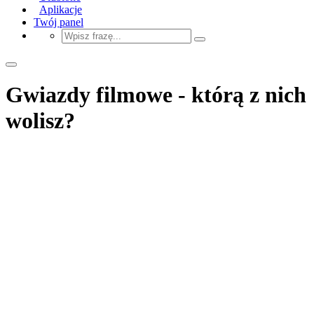
Aplikacje
Twój panel
Gwiazdy filmowe - którą z nich
wolisz?