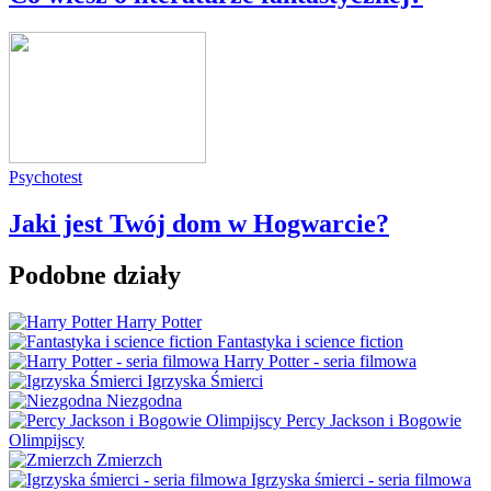
Psychotest
Jaki jest Twój dom w Hogwarcie?
Podobne działy
Harry Potter
Fantastyka i science fiction
Harry Potter - seria filmowa
Igrzyska Śmierci
Niezgodna
Percy Jackson i Bogowie
Olimpijscy
Zmierzch
Igrzyska śmierci - seria filmowa