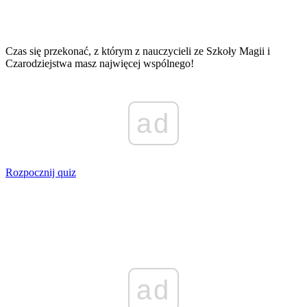
Czas się przekonać, z którym z nauczycieli ze Szkoły Magii i
Czarodziejstwa masz najwięcej wspólnego!
ad
Rozpocznij quiz
ad