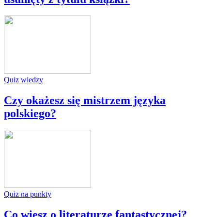
Quiz wiedzy
Czy okażesz się mistrzem języka
polskiego?
Quiz na punkty
Co wiesz o literaturze fantastycznej?