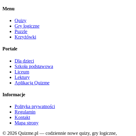
Menu
Quizy
Gry logiczne
Puzzle
Krzyżówki
Portale
Dla dzieci
Szkoła podstawowa
Liceum
Lektury
Aplikacja Quizme
Informacje
Polityka prywatności
Regulamin
Kontakt
Mapa strony
© 2026 Quizme.pl — codziennie nowe quizy, gry logiczne,