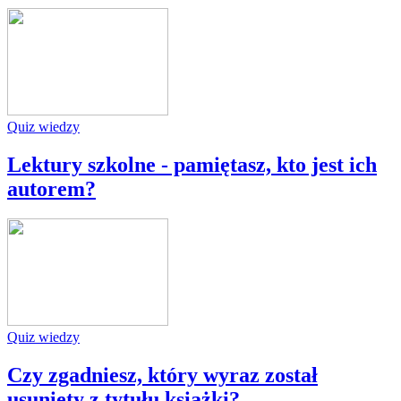
Quiz wiedzy
Lektury szkolne - pamiętasz, kto jest ich
autorem?
Quiz wiedzy
Czy zgadniesz, który wyraz został
usunięty z tytułu książki?