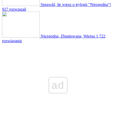
Sprawdź, ile wiesz o trylogii "Niezgodna"!
927 rozwiązań
Niezgodna, Zbuntowana, Wierna
1,722
rozwiązania
ad