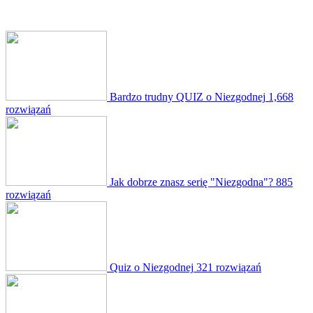
Bardzo trudny QUIZ o Niezgodnej
1,668
rozwiązań
Jak dobrze znasz serię "Niezgodna"?
885
rozwiązań
Quiz o Niezgodnej
321 rozwiązań