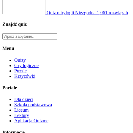
Quiz o trylogii Niezgodna
1,061 rozwiązań
Znajdź quiz
Menu
Quizy
Gry logiczne
Puzzle
Krzyżówki
Portale
Dla dzieci
Szkoła podstawowa
Liceum
Lektury
Aplikacja Quizme
Informacje