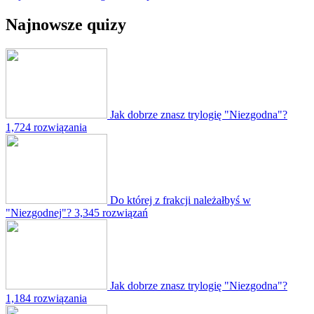
Najnowsze quizy
Jak dobrze znasz trylogię "Niezgodna"?
1,724 rozwiązania
Do której z frakcji należałbyś w
"Niezgodnej"?
3,345 rozwiązań
Jak dobrze znasz trylogię "Niezgodna"?
1,184 rozwiązania