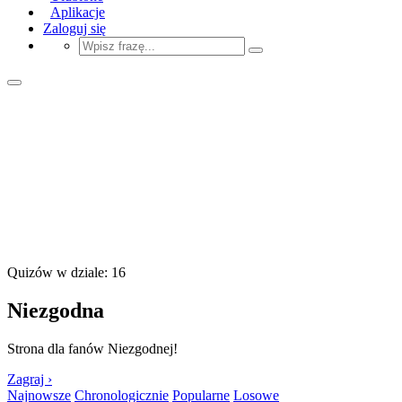
Aplikacje
Zaloguj się
Quizów w dziale: 16
Niezgodna
Strona dla fanów Niezgodnej!
Zagraj ›
Najnowsze
Chronologicznie
Popularne
Losowe