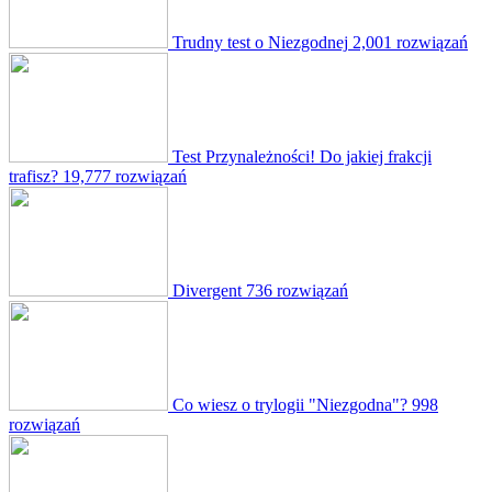
Trudny test o Niezgodnej
2,001 rozwiązań
Test Przynależności! Do jakiej frakcji
trafisz?
19,777 rozwiązań
Divergent
736 rozwiązań
Co wiesz o trylogii "Niezgodna"?
998
rozwiązań