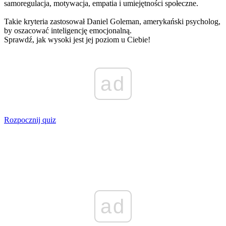
samoregulacja, motywacja, empatia i umiejętności społeczne.
Takie kryteria zastosował Daniel Goleman, amerykański psycholog,
by oszacować inteligencję emocjonalną.
Sprawdź, jak wysoki jest jej poziom u Ciebie!
ad
Rozpocznij quiz
ad