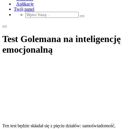
Aplikacje
Twój panel
Test Golemana na inteligencję
emocjonalną
Ten test będzie składał się z pięciu działów: samoświadomość,