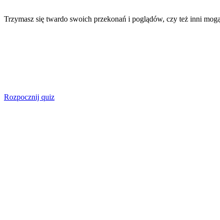
Trzymasz się twardo swoich przekonań i poglądów, czy też inni mog
Rozpocznij quiz