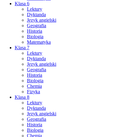
Klasa 6
Lektury
Dyktanda
Język angielski
Geografia
Historia
Biologia
Matematyka
Klasa 7
Lektury
Dyktanda
Język angielski
Geografia
Historia
Biologia
Chemia
Fizyka
Klasa 8
Lektury
Dyktanda
Język angielski
Geografia
Historia
Biologia
Chemia