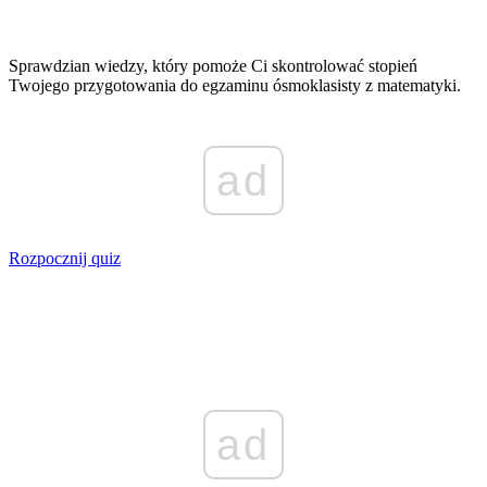
Sprawdzian wiedzy, który pomoże Ci skontrolować stopień
Twojego przygotowania do egzaminu ósmoklasisty z matematyki.
ad
Rozpocznij quiz
ad