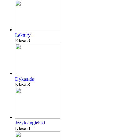
Lektury
Klasa 8
Dyktanda
Klasa 8
Język angielski
Klasa 8