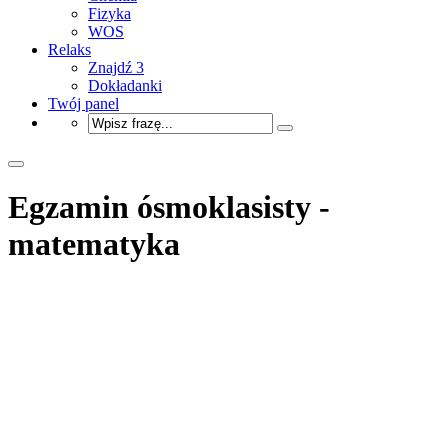
Fizyka
WOS
Relaks
Znajdź 3
Dokładanki
Twój panel
Egzamin ósmoklasisty -
matematyka