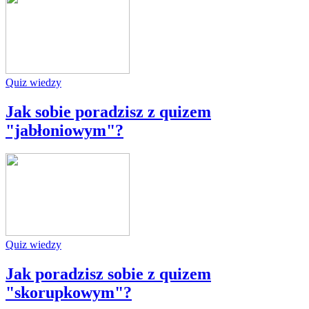
Quiz wiedzy
Jak sobie poradzisz z quizem
"jabłoniowym"?
Quiz wiedzy
Jak poradzisz sobie z quizem
"skorupkowym"?