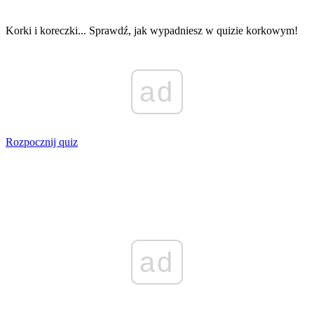
Korki i koreczki... Sprawdź, jak wypadniesz w quizie korkowym!
ad
Rozpocznij quiz
ad