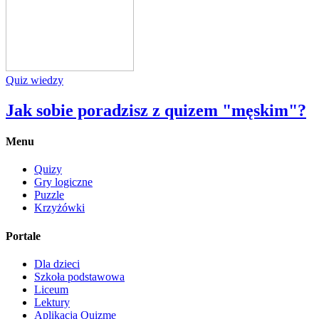
Quiz wiedzy
Jak sobie poradzisz z quizem "męskim"?
Menu
Quizy
Gry logiczne
Puzzle
Krzyżówki
Portale
Dla dzieci
Szkoła podstawowa
Liceum
Lektury
Aplikacja Quizme