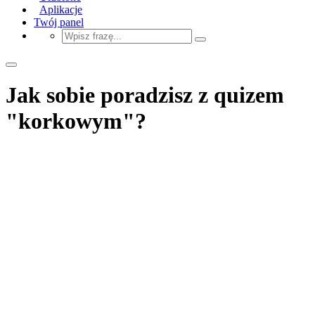
Aplikacje
Twój panel
Jak sobie poradzisz z quizem
"korkowym"?