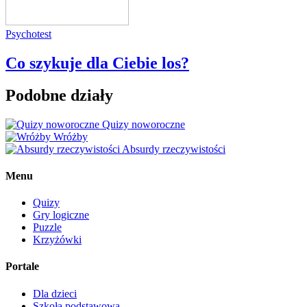
Psychotest
Co szykuje dla Ciebie los?
Podobne działy
Quizy noworoczne
Wróżby
Absurdy rzeczywistości
Menu
Quizy
Gry logiczne
Puzzle
Krzyżówki
Portale
Dla dzieci
Szkoła podstawowa