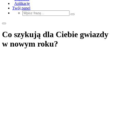
Aplikacje
Twój panel
Co szykują dla Ciebie gwiazdy
w nowym roku?