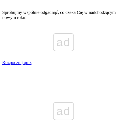
Spróbujmy wspólnie odgadnąć, co czeka Cię w nadchodzącym
nowym roku!
ad
Rozpocznij quiz
ad