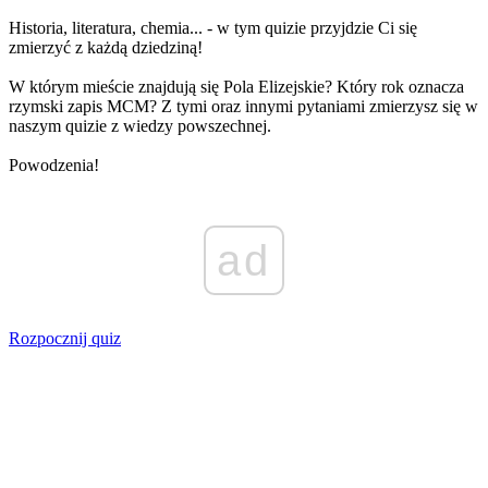
Historia, literatura, chemia... - w tym quizie przyjdzie Ci się
zmierzyć z każdą dziedziną!
W którym mieście znajdują się Pola Elizejskie? Który rok oznacza
rzymski zapis MCM? Z tymi oraz innymi pytaniami zmierzysz się w
naszym quizie z wiedzy powszechnej.
Powodzenia!
ad
Rozpocznij quiz