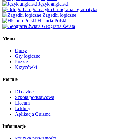
Język angielski
Ortografia i gramatyka
Zagadki logiczne
Historia Polski
Geografia świata
Menu
Quizy
Gry logiczne
Puzzle
Krzyżówki
Portale
Dla dzieci
Szkoła podstawowa
Liceum
Lektury
Aplikacja Quizme
Informacje
Polityka prywatności