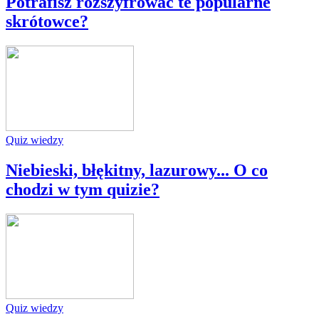
Potrafisz rozszyfrować te popularne
skrótowce?
Quiz wiedzy
Niebieski, błękitny, lazurowy... O co
chodzi w tym quizie?
Quiz wiedzy