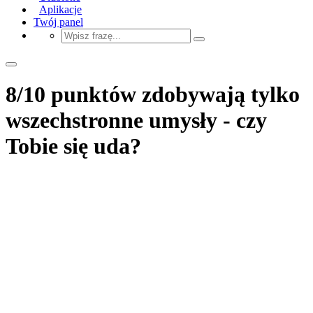
Aplikacje
Twój panel
8/10 punktów zdobywają tylko
wszechstronne umysły - czy
Tobie się uda?