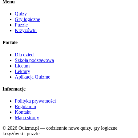
Menu
Quizy
Gry logiczne
Puzzle
Krzyżówki
Portale
Dla dzieci
Szkoła podstawowa
Liceum
Lektury
Aplikacja Quizme
Informacje
Polityka prywatności
Regulamin
Kontakt
Mapa strony
© 2026 Quizme.pl — codziennie nowe quizy, gry logiczne,
krzyżówki i puzzle