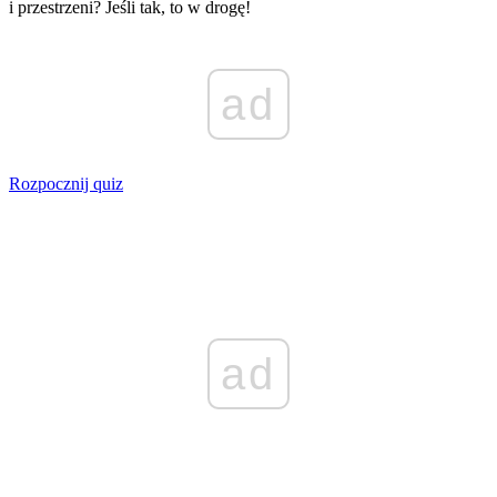
i przestrzeni? Jeśli tak, to w drogę!
ad
Rozpocznij quiz
ad