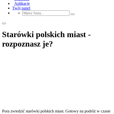
Aplikacje
Twój panel
Starówki polskich miast -
rozpoznasz je?
Pora zwiedzić starówki polskich miast. Gotowy na podróż w czasie