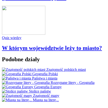
Quiz wiedzy
W którym województwie leży to miasto?
Podobne działy
Znajomość polskich miast
Geografia Polski
Państwa i miasta
Rozsypane litery - Geografia
Geografia Europy
Stolice państw
Znajomość mapy
Miasta na literę...