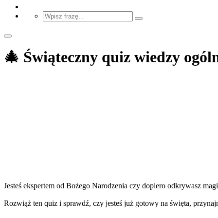
🎄 Świąteczny quiz wiedzy ogóln
Jesteś ekspertem od Bożego Narodzenia czy dopiero odkrywasz mag
Rozwiąż ten quiz i sprawdź, czy jesteś już gotowy na święta, przynaj