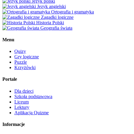
Język polski
Język angielski
Ortografia i gramatyka
Zagadki logiczne
Historia Polski
Geografia świata
Menu
Quizy
Gry logiczne
Puzzle
Krzyżówki
Portale
Dla dzieci
Szkoła podstawowa
Liceum
Lektury
Aplikacja Quizme
Informacje