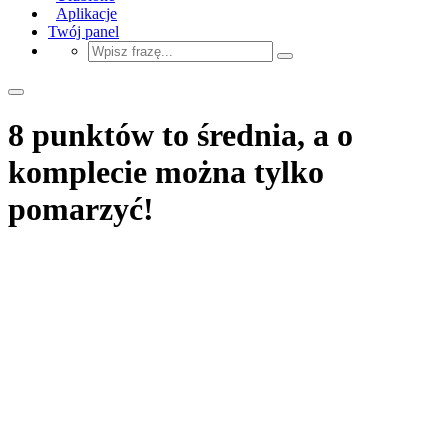
Aplikacje
Twój panel
8 punktów to średnia, a o
komplecie można tylko
pomarzyć!