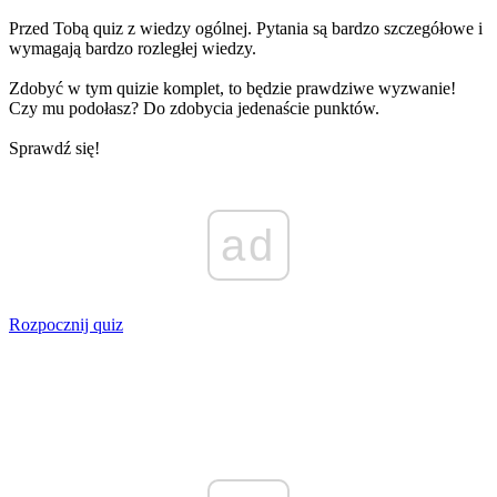
Przed Tobą quiz z wiedzy ogólnej. Pytania są bardzo szczegółowe i
wymagają bardzo rozległej wiedzy.
Zdobyć w tym quizie komplet, to będzie prawdziwe wyzwanie!
Czy mu podołasz? Do zdobycia jedenaście punktów.
Sprawdź się!
ad
Rozpocznij quiz