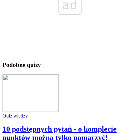
ad
Podobne quizy
Quiz wiedzy
10 podstępnych pytań - o komplecie
punktów można tylko pomarzyć!