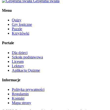
Geografia świata
Menu
Quizy
Gry logiczne
Puzzle
Krzyżówki
Portale
Dla dzieci
Szkoła podstawowa
Liceum
Lektury
Aplikacja Quizme
Informacje
Polityka prywatności
Regulamin
Kontakt
Mapa strony