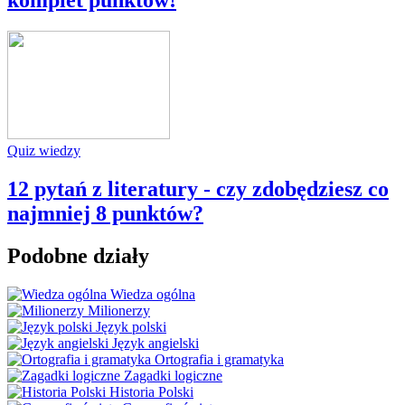
Quiz wiedzy
12 pytań z literatury - czy zdobędziesz co
najmniej 8 punktów?
Podobne działy
Wiedza ogólna
Milionerzy
Język polski
Język angielski
Ortografia i gramatyka
Zagadki logiczne
Historia Polski