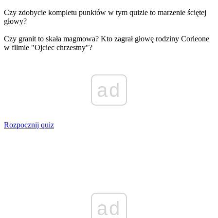
Czy zdobycie kompletu punktów w tym quizie to marzenie ściętej
głowy?
Czy granit to skała magmowa? Kto zagrał głowę rodziny Corleone
w filmie "Ojciec chrzestny"?
ad
Rozpocznij quiz
ad