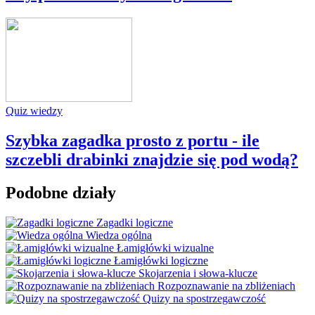
Quiz wiedzy
Szybka zagadka prosto z portu - ile
szczebli drabinki znajdzie się pod wodą?
Podobne działy
Zagadki logiczne
Wiedza ogólna
Łamigłówki wizualne
Łamigłówki logiczne
Skojarzenia i słowa-klucze
Rozpoznawanie na zbliżeniach
Quizy na spostrzegawczość