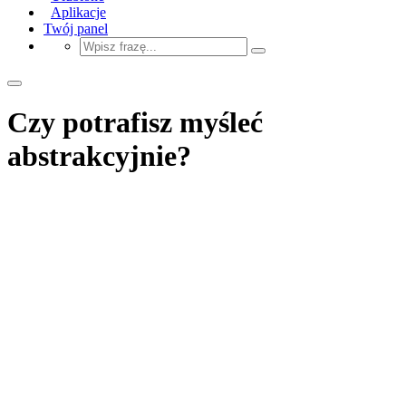
Aplikacje
Twój panel
Czy potrafisz myśleć
abstrakcyjnie?