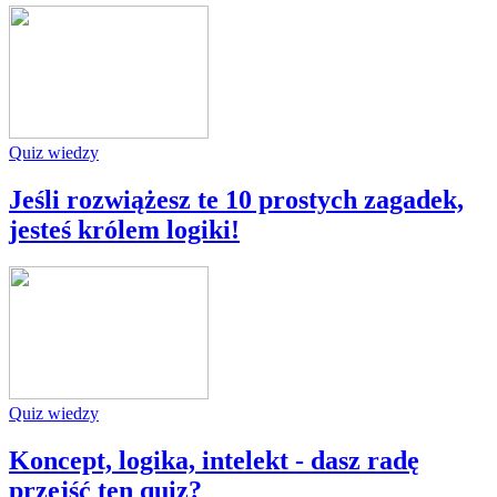
Quiz wiedzy
Jeśli rozwiążesz te 10 prostych zagadek,
jesteś królem logiki!
Quiz wiedzy
Koncept, logika, intelekt - dasz radę
przejść ten quiz?