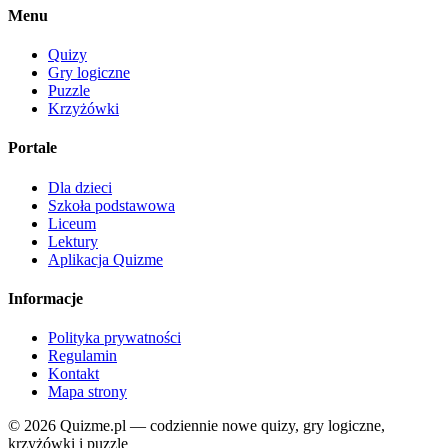
Menu
Quizy
Gry logiczne
Puzzle
Krzyżówki
Portale
Dla dzieci
Szkoła podstawowa
Liceum
Lektury
Aplikacja Quizme
Informacje
Polityka prywatności
Regulamin
Kontakt
Mapa strony
© 2026 Quizme.pl — codziennie nowe quizy, gry logiczne,
krzyżówki i puzzle