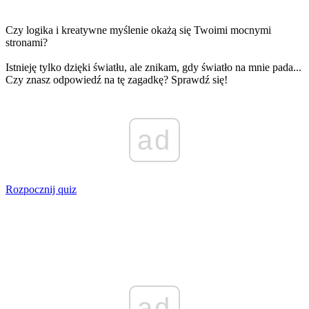
Czy logika i kreatywne myślenie okażą się Twoimi mocnymi
stronami?
Istnieję tylko dzięki światłu, ale znikam, gdy światło na mnie pada...
Czy znasz odpowiedź na tę zagadkę? Sprawdź się!
ad
Rozpocznij quiz
ad