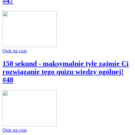
#47
Quiz na czas
150 sekund - maksymalnie tyle zajmie Ci
rozwiązanie tego quizu wiedzy ogólnej!
#48
Quiz na czas