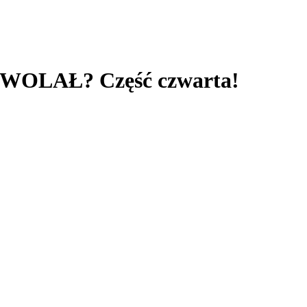
YŚ WOLAŁ? Część czwarta!