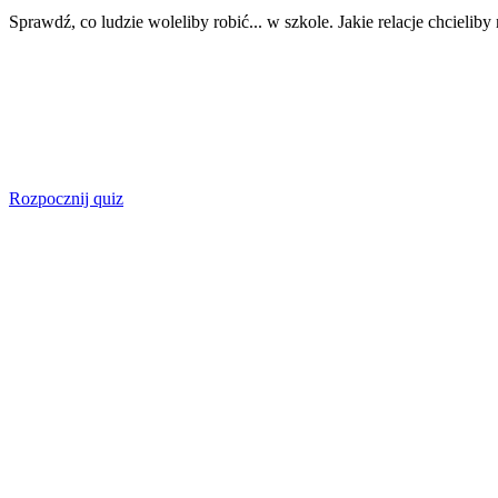
Sprawdź, co ludzie woleliby robić... w szkole. Jakie relacje chcieli
Rozpocznij quiz