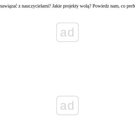
by nawiązać z nauczycielami? Jakie projekty wolą? Powiedz nam, co pref
ad
ad