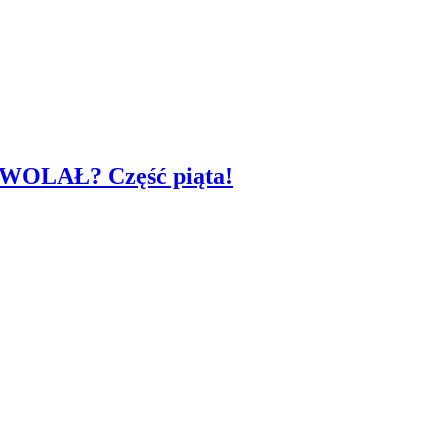
YŚ WOLAŁ? Część piąta!