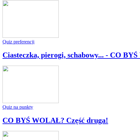
Quiz preferencji
Ciasteczka, pierogi, schabowy... - CO B
Quiz na punkty
CO BYŚ WOLAŁ? Część druga!