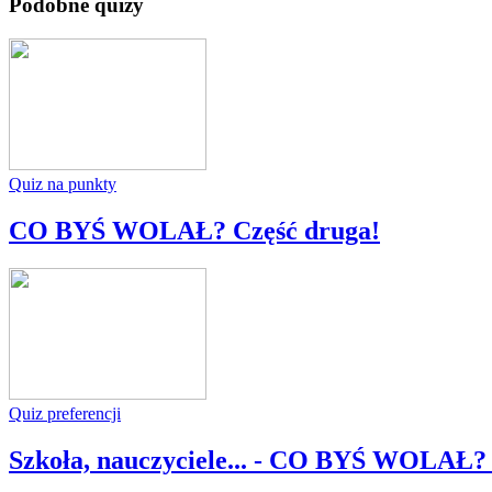
Podobne quizy
Quiz na punkty
CO BYŚ WOLAŁ? Część druga!
Quiz preferencji
Szkoła, nauczyciele... - CO BYŚ WOLAŁ? 