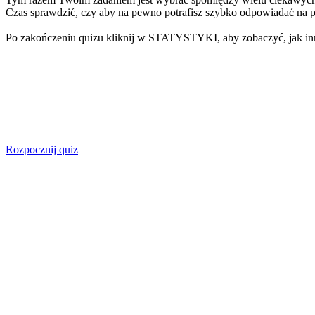
Czas sprawdzić, czy aby na pewno potrafisz szybko odpowiadać na p
Po zakończeniu quizu kliknij w STATYSTYKI, aby zobaczyć, jak inni
Rozpocznij quiz