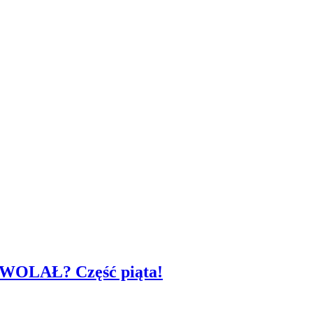
YŚ WOLAŁ? Część piąta!