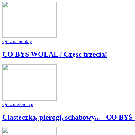
Quiz na punkty
CO BYŚ WOLAŁ? Część trzecia!
Quiz preferencji
Ciasteczka, pierogi, schabowy... - CO B