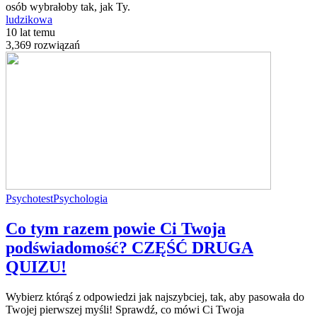
osób wybrałoby tak, jak Ty.
ludzikowa
10 lat temu
3,369 rozwiązań
Psychotest
Psychologia
Co tym razem powie Ci Twoja
podświadomość? CZĘŚĆ DRUGA
QUIZU!
Wybierz którąś z odpowiedzi jak najszybciej, tak, aby pasowała do
Twojej pierwszej myśli! Sprawdź, co mówi Ci Twoja