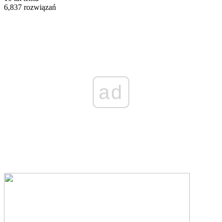
6,837 rozwiązań
ad