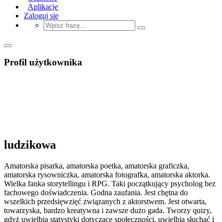
Aplikacje
Zaloguj się
Profil użytkownika
ludzikowa
Amatorska pisarka, amatorska poetka, amatorska graficzka,
amatorska rysowniczka, amatorska fotografka, amatorska aktorka.
Wielka fanka storytellingu i RPG. Taki początkujący psycholog bez
fachowego doświadczenia. Godna zaufania. Jest chętna do
wszelkich przedsięwzięć związanych z aktorstwem. Jest otwarta,
towarzyska, bardzo kreatywna i zawsze dużo gada. Tworzy quizy,
gdyż uwielbia statystyki dotyczące społeczności, uwielbia słuchać i