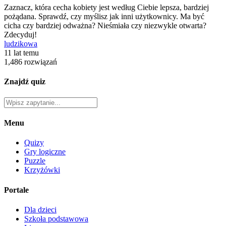
Zaznacz, która cecha kobiety jest według Ciebie lepsza, bardziej
pożądana. Sprawdź, czy myślisz jak inni użytkownicy. Ma być
cicha czy bardziej odważna? Nieśmiała czy niezwykle otwarta?
Zdecyduj!
ludzikowa
11 lat temu
1,486 rozwiązań
Znajdź quiz
Menu
Quizy
Gry logiczne
Puzzle
Krzyżówki
Portale
Dla dzieci
Szkoła podstawowa