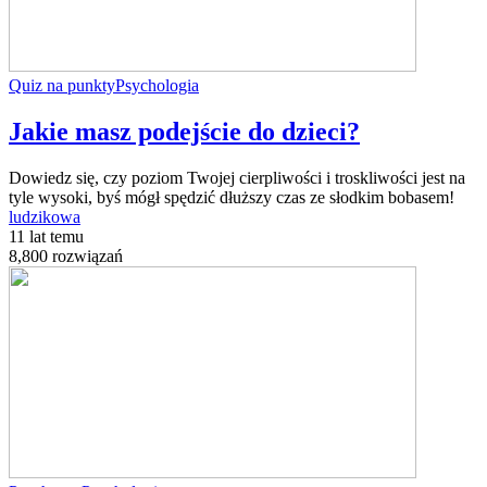
Quiz na punkty
Psychologia
Jakie masz podejście do dzieci?
Dowiedz się, czy poziom Twojej cierpliwości i troskliwości jest na
tyle wysoki, byś mógł spędzić dłuższy czas ze słodkim bobasem!
ludzikowa
11 lat temu
8,800 rozwiązań