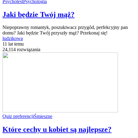
Psychotest
Psychologia
Jaki będzie Twój mąż?
Niepoprawny romantyk, poszukiwacz przygód, perfekcyjny pan
domu? Jaki będzie Twój przyszły mąż? Przekonaj się!
ludzikowa
11 lat temu
24,114 rozwiązania
Quiz preferencji
Śmieszne
Które cechy u kobiet są najlepsze?