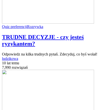
Quiz preferencji
Rozrywka
TRUDNE DECYZJE - czy jesteś
ryzykantem?
Odpowiedz na kilka trudnych pytań. Zdecyduj, co byś wolał!
ludzikowa
10 lat temu
7,990 rozwiązań