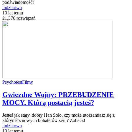
podświadomość!
ludzikowa
10 lat temu
21,376 rozwiązań
Psychotest
Filmy
Gwiezdne Wojny: PRZEBUDZENIE
MOCY. Którą postacią jesteś?
Jesteś jak stary, dobry Han Solo, czy może utożsamiasz się z
którymś z nowych bohaterów serii? Zobacz!
ludzikowa
10 lat temu