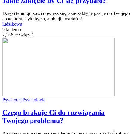
Jakie zaklęcie by Ci się przydało?
Dzięki temu quizowi dowiesz się, jakie zaklęcie pasuje do Twojego
charakteru, stylu bycia, ambicji i wartości!
ludzikowa
9 lat temu
2,186 rozwiązań
Psychotest
Psychologia
Czego brakuje Ci do rozwiązania
Twojego problemu?
Rozwiąż quiz, a dowiesz się, dlaczego nie możesz poradzić sobie z