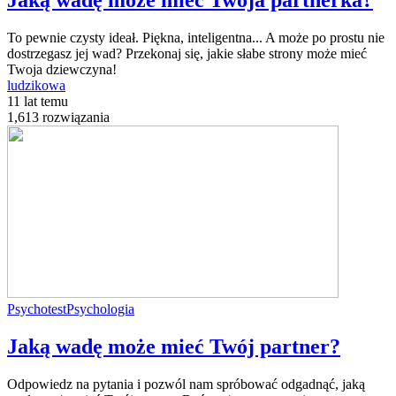
Jaką wadę może mieć Twoja partnerka?
To pewnie czysty ideał. Piękna, inteligentna... A może po prostu nie
dostrzegasz jej wad? Przekonaj się, jakie słabe strony może mieć
Twoja dziewczyna!
ludzikowa
11 lat temu
1,613 rozwiązania
Psychotest
Psychologia
Jaką wadę może mieć Twój partner?
Odpowiedz na pytania i pozwól nam spróbować odgadnąć, jaką