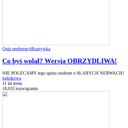
Quiz preferencji
Rozrywka
Co byś wolał? Wersja OBRZYDLIWA!
NIE POLECAMY tego quizu osobom o SŁABYCH NERWACH!
ludzikowa
11 lat temu
18,033 rozwiązania