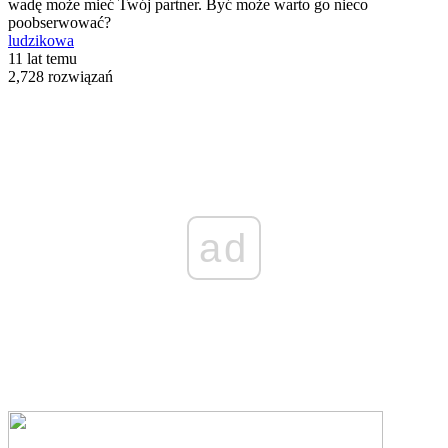
wadę może mieć Twój partner. Być może warto go nieco
poobserwować?
ludzikowa
11 lat temu
2,728 rozwiązań
ad