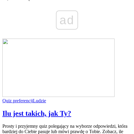
ad
Quiz preferencji
Ludzie
Ilu jest takich, jak Ty?
Prosty i przyjemny quiz polegający na wyborze odpowiedzi, która
bardziej do Ciebie pasuje lub mówi prawdę o Tobie. Zobacz, ile