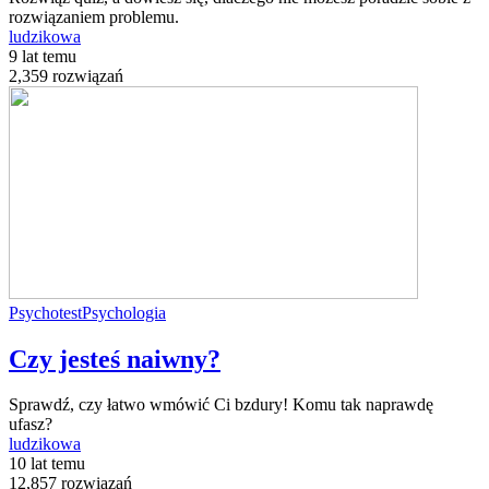
rozwiązaniem problemu.
ludzikowa
9 lat temu
2,359 rozwiązań
Psychotest
Psychologia
Czy jesteś naiwny?
Sprawdź, czy łatwo wmówić Ci bzdury! Komu tak naprawdę
ufasz?
ludzikowa
10 lat temu
12,857 rozwiązań