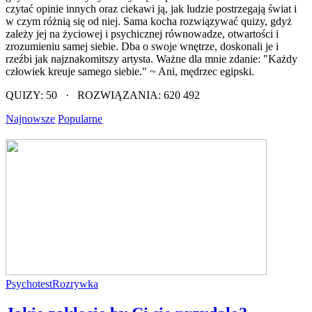
czytać opinie innych oraz ciekawi ją, jak ludzie postrzegają świat i
w czym różnią się od niej. Sama kocha rozwiązywać quizy, gdyż
zależy jej na życiowej i psychicznej równowadze, otwartości i
zrozumieniu samej siebie. Dba o swoje wnętrze, doskonali je i
rzeźbi jak najznakomitszy artysta. Ważne dla mnie zdanie: "Każdy
człowiek kreuje samego siebie." ~ Ani, mędrzec egipski.
QUIZY: 50 · ROZWIĄZANIA: 620 492
Najnowsze
Popularne
Psychotest
Rozrywka