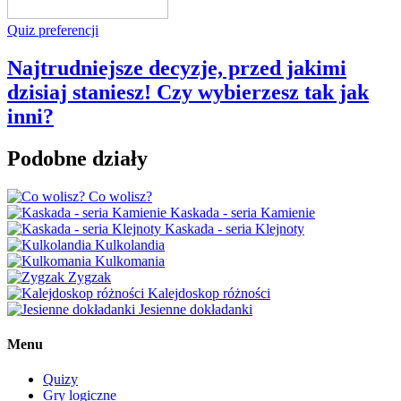
Quiz preferencji
Najtrudniejsze decyzje, przed jakimi
dzisiaj staniesz! Czy wybierzesz tak jak
inni?
Podobne działy
Co wolisz?
Kaskada - seria Kamienie
Kaskada - seria Klejnoty
Kulkolandia
Kulkomania
Zygzak
Kalejdoskop różności
Jesienne dokładanki
Menu
Quizy
Gry logiczne