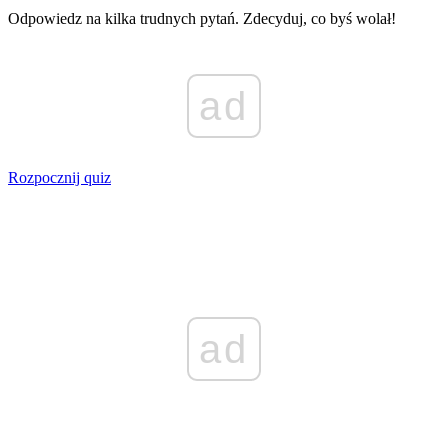
Odpowiedz na kilka trudnych pytań. Zdecyduj, co byś wolał!
ad
Rozpocznij quiz
ad