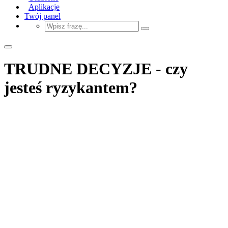
Aplikacje
Twój panel
TRUDNE DECYZJE - czy
jesteś ryzykantem?