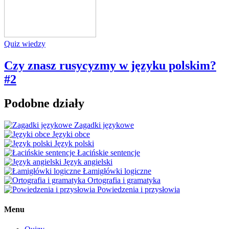
Quiz wiedzy
Czy znasz rusycyzmy w języku polskim?
#2
Podobne działy
Zagadki językowe
Języki obce
Język polski
Łacińskie sentencje
Język angielski
Łamigłówki logiczne
Ortografia i gramatyka
Powiedzenia i przysłowia
Menu