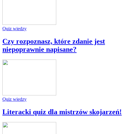
Quiz wiedzy
Czy rozpoznasz, które zdanie jest
niepoprawnie napisane?
Quiz wiedzy
Literacki quiz dla mistrzów skojarzeń!