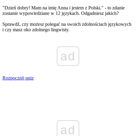
"Dzień dobry! Mam na imię Anna i jestem z Polski." - to zdanie
zostanie wypowiedziane w 12 językach. Odgadniesz jakich?
Sprawdź, czy możesz polegać na swoich zdolnościach językowych
i czy masz oko zdolnego lingwisty.
ad
Rozpocznij quiz
ad