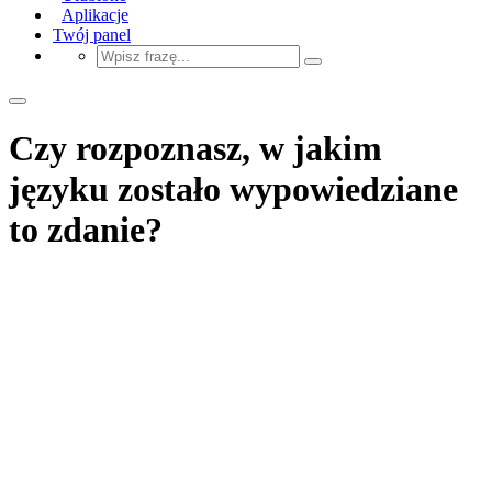
Aplikacje
Twój panel
Czy rozpoznasz, w jakim
języku zostało wypowiedziane
to zdanie?