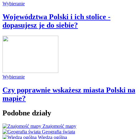
Wybieranie
Województwa Polski i ich stolice -
dopasujesz je do siebie?
Wybieranie
Czy poprawnie wskażesz miasta Polski na
mapie?
Podobne działy
Znajomość mapy
Geografia świata
Wiedza ogólna