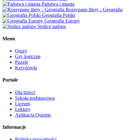
Państwa i miasta
Rozsypane litery - Geografia
Geografia Polski
Geografia Europy
Stolice państw
Menu
Quizy
Gry logiczne
Puzzle
Krzyżówki
Portale
Dla dzieci
Szkoła podstawowa
Liceum
Lektury
Aplikacja Quizme
Informacje
Polityka prywatności