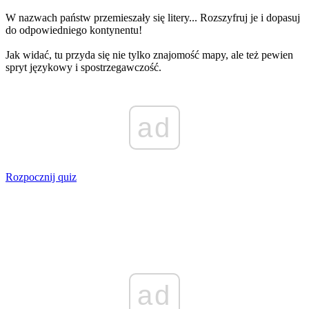
W nazwach państw przemieszały się litery... Rozszyfruj je i dopasuj
do odpowiedniego kontynentu!
Jak widać, tu przyda się nie tylko znajomość mapy, ale też pewien
spryt językowy i spostrzegawczość.
ad
Rozpocznij quiz
ad