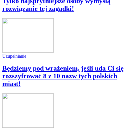
Tylko najsprytniejsze osoby wymyślą
rozwiązanie tej zagadki!
Uzupełnianie
Będziemy pod wrażeniem, jeśli uda Ci się
rozszyfrować 8 z 10 nazw tych polskich
miast!