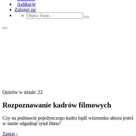
Aplikacje
Zaloguj się
Quizów w dziale: 22
Rozpoznawanie kadrów filmowych
Czy na podstawie pojedynczego kadru bądź wizerunku aktora jesteś
w stanie odgadnąć tytuł filmu?
Zagraj ›