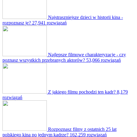
Najstraszniejsze dzieci w historii kina -
rozpoznasz je?
27,941 rozwiązań
Najlepsze filmowe charakteryzacje - czy
poznasz wszystkich przebranych aktorów?
53,066 rozwiązań
Z jakiego filmu pochodzi ten kadr?
8,179
rozwiązań
Rozpoznasz filmy z ostatnich 25 lat
polskiego kina po jednym kadrze?
162,259 rozwiązań