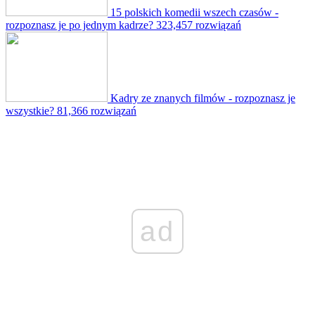
15 polskich komedii wszech czasów -
rozpoznasz je po jednym kadrze?
323,457 rozwiązań
Kadry ze znanych filmów - rozpoznasz je
wszystkie?
81,366 rozwiązań
ad