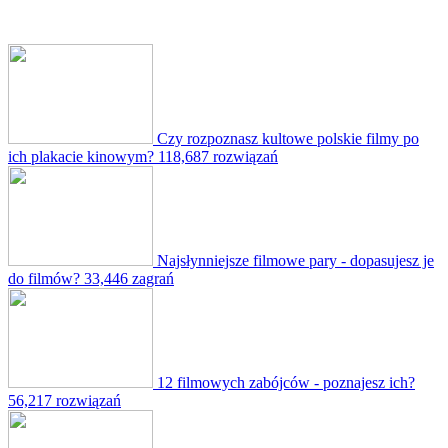
Czy rozpoznasz kultowe polskie filmy po
ich plakacie kinowym?
118,687 rozwiązań
Najsłynniejsze filmowe pary - dopasujesz je
do filmów?
33,446 zagrań
12 filmowych zabójców - poznajesz ich?
56,217 rozwiązań