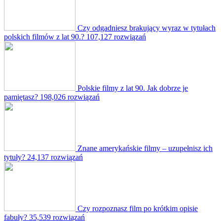
Czy odgadniesz brakujący wyraz w tytułach
polskich filmów z lat 90.?
107,127 rozwiązań
Polskie filmy z lat 90. Jak dobrze je
pamiętasz?
198,026 rozwiązań
Znane amerykańskie filmy – uzupełnisz ich
tytuły?
24,137 rozwiązań
Czy rozpoznasz film po krótkim opisie
fabuły?
35,539 rozwiązań