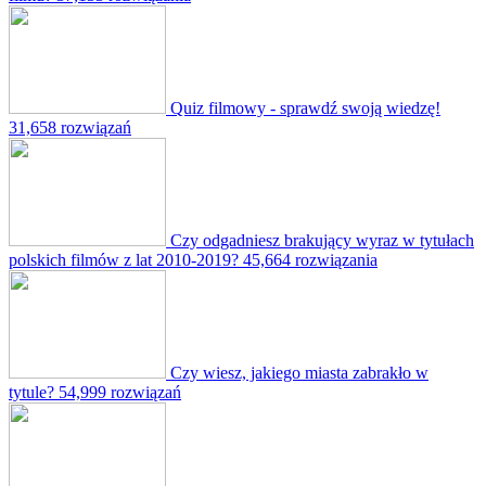
Quiz filmowy - sprawdź swoją wiedzę!
31,658 rozwiązań
Czy odgadniesz brakujący wyraz w tytułach
polskich filmów z lat 2010-2019?
45,664 rozwiązania
Czy wiesz, jakiego miasta zabrakło w
tytule?
54,999 rozwiązań