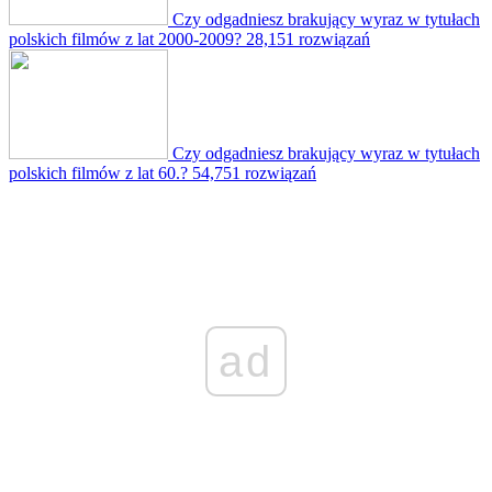
Czy odgadniesz brakujący wyraz w tytułach
polskich filmów z lat 2000-2009?
28,151 rozwiązań
Czy odgadniesz brakujący wyraz w tytułach
polskich filmów z lat 60.?
54,751 rozwiązań
ad