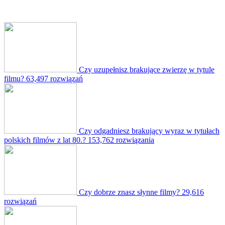
Czy uzupełnisz brakujące zwierzę w tytule
filmu?
63,497 rozwiązań
Czy odgadniesz brakujący wyraz w tytułach
polskich filmów z lat 80.?
153,762 rozwiązania
Czy dobrze znasz słynne filmy?
29,616
rozwiązań