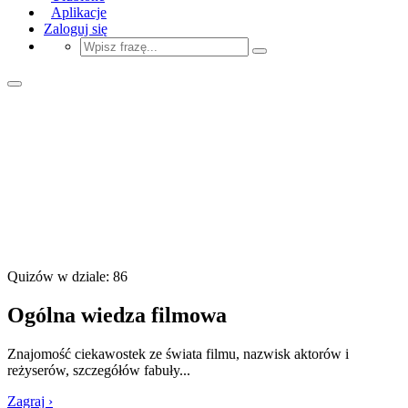
Aplikacje
Zaloguj się
Quizów w dziale: 86
Ogólna wiedza filmowa
Znajomość ciekawostek ze świata filmu, nazwisk aktorów i
reżyserów, szczegółów fabuły...
Zagraj ›