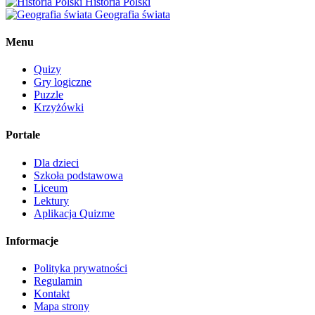
Historia Polski
Geografia świata
Menu
Quizy
Gry logiczne
Puzzle
Krzyżówki
Portale
Dla dzieci
Szkoła podstawowa
Liceum
Lektury
Aplikacja Quizme
Informacje
Polityka prywatności
Regulamin
Kontakt
Mapa strony