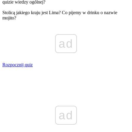
quizie wiedzy ogólnej?
Stolicą jakiego kraju jest Lima? Co pijemy w drinku o nazwie
mojito?
ad
Rozpocznij quiz
ad