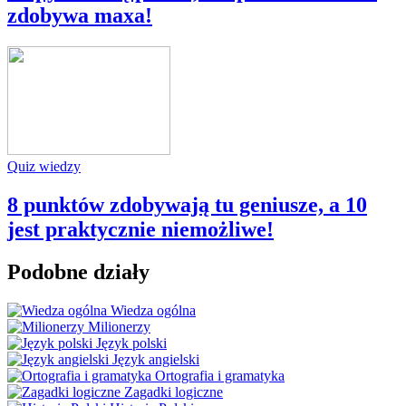
zdobywa maxa!
Quiz wiedzy
8 punktów zdobywają tu geniusze, a 10
jest praktycznie niemożliwe!
Podobne działy
Wiedza ogólna
Milionerzy
Język polski
Język angielski
Ortografia i gramatyka
Zagadki logiczne