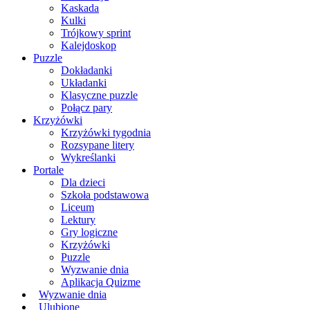
Kaskada
Kulki
Trójkowy sprint
Kalejdoskop
Puzzle
Dokładanki
Układanki
Klasyczne puzzle
Połącz pary
Krzyżówki
Krzyżówki tygodnia
Rozsypane litery
Wykreślanki
Portale
Dla dzieci
Szkoła podstawowa
Liceum
Lektury
Gry logiczne
Krzyżówki
Puzzle
Wyzwanie dnia
Aplikacja Quizme
Wyzwanie dnia
Ulubione