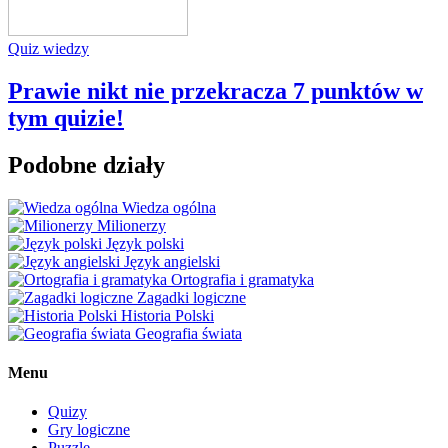
Quiz wiedzy
Prawie nikt nie przekracza 7 punktów w
tym quizie!
Podobne działy
Wiedza ogólna
Milionerzy
Język polski
Język angielski
Ortografia i gramatyka
Zagadki logiczne
Historia Polski
Geografia świata
Menu
Quizy
Gry logiczne
Puzzle