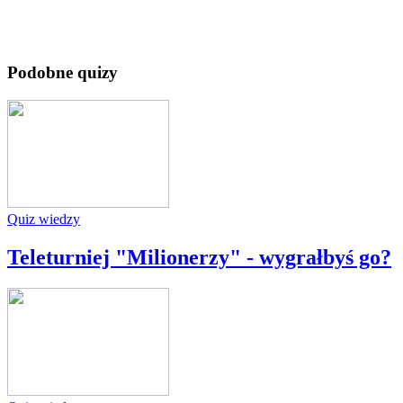
Podobne quizy
Quiz wiedzy
Teleturniej "Milionerzy" - wygrałbyś go?