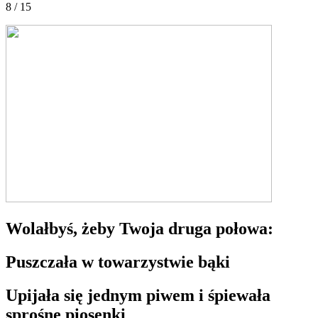
8 / 15
Wolałbyś, żeby Twoja druga połowa:
Puszczała w towarzystwie bąki
Upijała się jednym piwem i śpiewała
sprośne piosenki