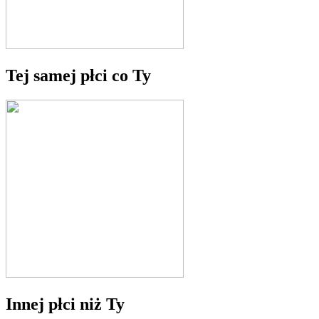
Tej samej płci co Ty
Innej płci niż Ty