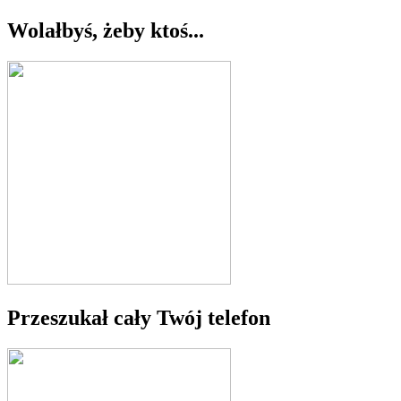
Wolałbyś, żeby ktoś...
Przeszukał cały Twój telefon