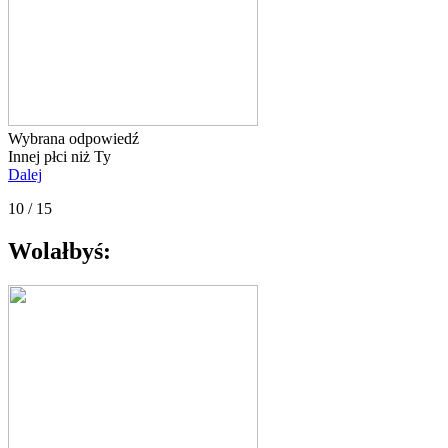
Wybrana odpowiedź
Innej płci niż Ty
Dalej
10 / 15
Wolałbyś: