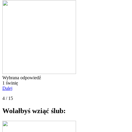
Wybrana odpowiedź
1 świnię
Dalej
4 / 15
Wolałbyś wziąć ślub: