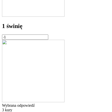
1 świnię
Wybrana odpowiedź
3 kury