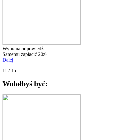
Wybrana odpowiedź
Samemu zapłacić 20zł
Dalej
11 / 15
Wolałbyś być: