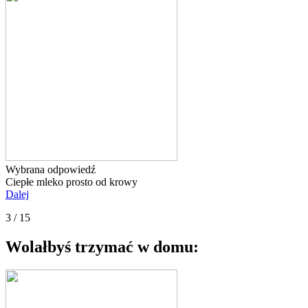
Wybrana odpowiedź
Ciepłe mleko prosto od krowy
Dalej
3 / 15
Wolałbyś trzymać w domu: