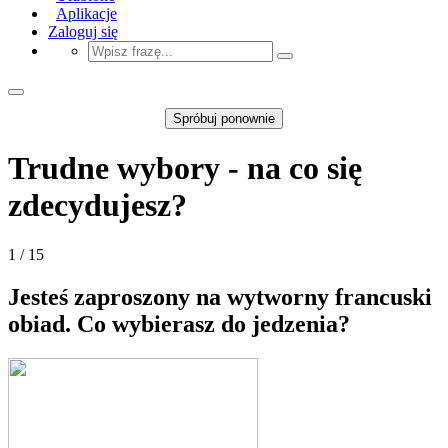
Aplikacje
Zaloguj się
Spróbuj ponownie
Trudne wybory - na co się
zdecydujesz?
1 / 15
Jesteś zaproszony na wytworny francuski
obiad. Co wybierasz do jedzenia?