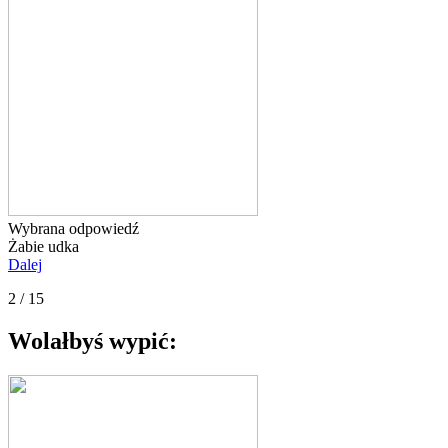
Wybrana odpowiedź
Żabie udka
Dalej
2 / 15
Wolałbyś wypić: