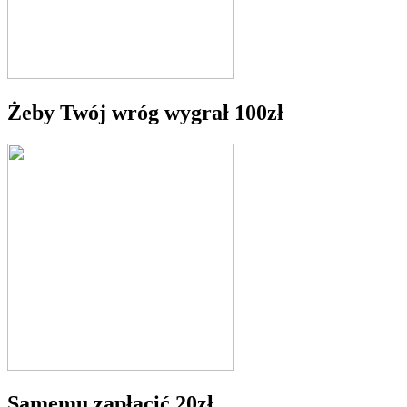
Żeby Twój wróg wygrał 100zł
Samemu zapłacić 20zł