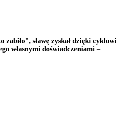
o zabiło", sławę zyskał dzięki cyklowi
jego własnymi doświadczeniami –