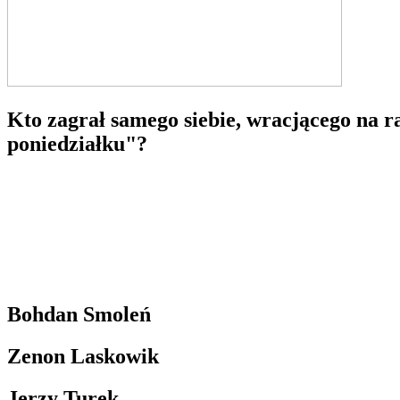
Kto zagrał samego siebie, wracjącego na 
poniedziałku"?
Bohdan Smoleń
Zenon Laskowik
Jerzy Turek