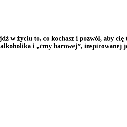
ź w życiu to, co kochasz i pozwól, aby cię t
alkoholika i „ćmy barowej”, inspirowanej 