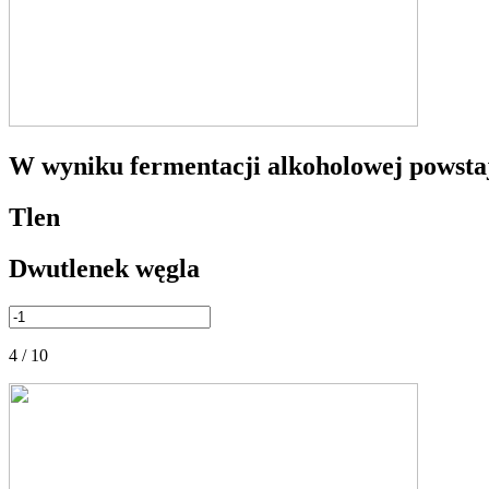
W wyniku fermentacji alkoholowej powstaj
Tlen
Dwutlenek węgla
4 / 10