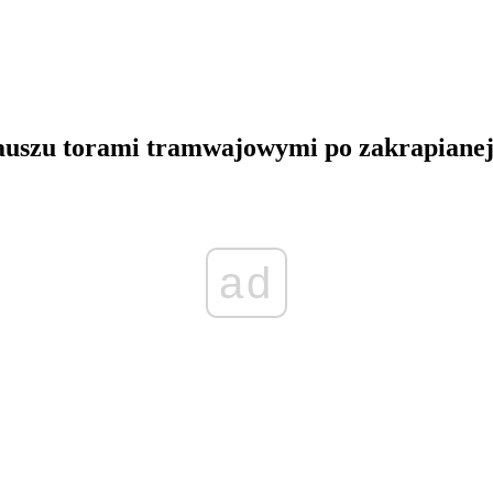
rauszu torami tramwajowymi po zakrapianej 
ad