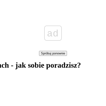
ad
Spróbuj ponownie
ch - jak sobie poradzisz?