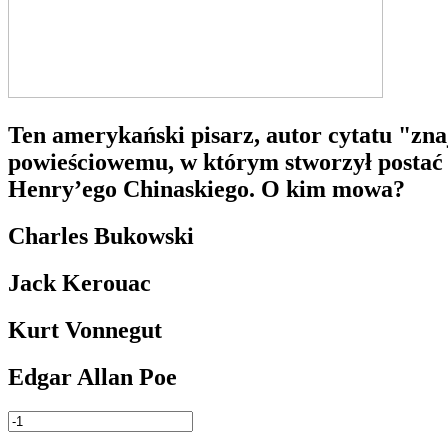
Ten amerykański pisarz, autor cytatu "znajd
powieściowemu, w którym stworzył postać 
Henry’ego Chinaskiego. O kim mowa?
Charles Bukowski
Jack Kerouac
Kurt Vonnegut
Edgar Allan Poe