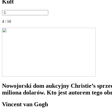
Kult
4 / 10
Nowojorski dom aukcyjny Christie’s sprze
miliona dolarów. Kto jest autorem tego ob
Vincent van Gogh