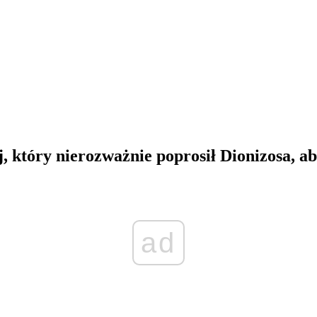
j, który nierozważnie poprosił Dionizosa, ab
ad