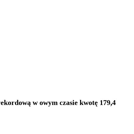
 rekordową w owym czasie kwotę 179,4