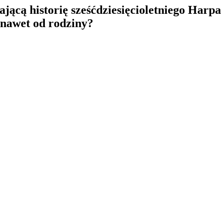
jącą historię sześćdziesięcioletniego Harpa
e nawet od rodziny?