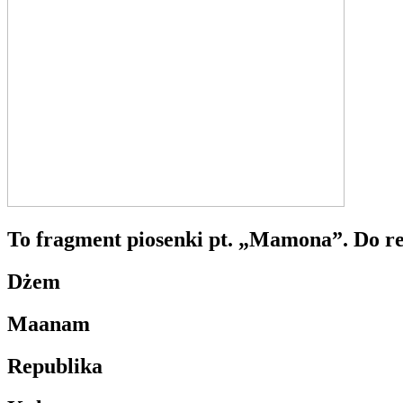
To fragment piosenki pt. „Mamona”. Do re
Dżem
Maanam
Republika