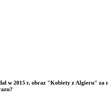
dał w 2015 r. obraz "Kobiety z Algieru" za
razu?