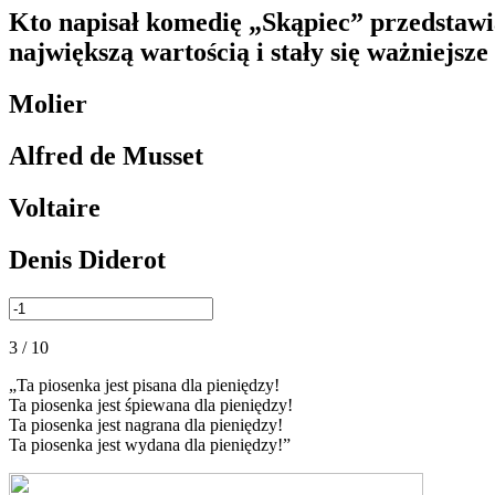
Kto napisał komedię „Skąpiec” przedstawia
największą wartością i stały się ważniejsz
Molier
Alfred de Musset
Voltaire
Denis Diderot
3 / 10
„Ta piosenka jest pisana dla pieniędzy!
Ta piosenka jest śpiewana dla pieniędzy!
Ta piosenka jest nagrana dla pieniędzy!
Ta piosenka jest wydana dla pieniędzy!”