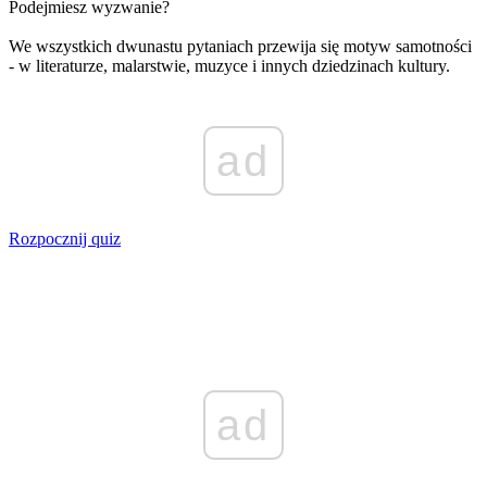
Podejmiesz wyzwanie?
We wszystkich dwunastu pytaniach przewija się motyw samotności
- w literaturze, malarstwie, muzyce i innych dziedzinach kultury.
ad
Rozpocznij quiz
ad