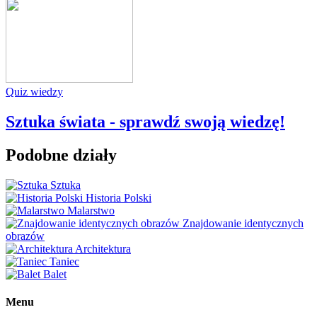
Quiz wiedzy
Sztuka świata - sprawdź swoją wiedzę!
Podobne działy
Sztuka
Historia Polski
Malarstwo
Znajdowanie identycznych
obrazów
Architektura
Taniec
Balet
Menu