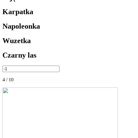
Karpatka
Napoleonka
Wuzetka
Czarny las
4 / 10