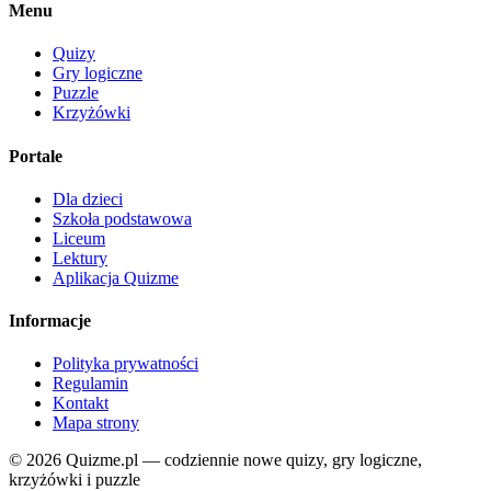
Menu
Quizy
Gry logiczne
Puzzle
Krzyżówki
Portale
Dla dzieci
Szkoła podstawowa
Liceum
Lektury
Aplikacja Quizme
Informacje
Polityka prywatności
Regulamin
Kontakt
Mapa strony
© 2026 Quizme.pl — codziennie nowe quizy, gry logiczne,
krzyżówki i puzzle