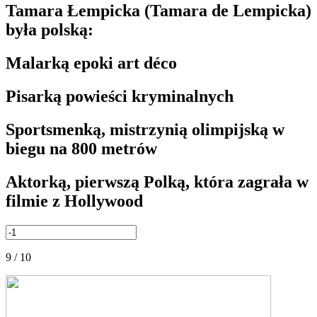
Tamara Łempicka (Tamara de Lempicka)
była polską:
Malarką epoki art déco
Pisarką powieści kryminalnych
Sportsmenką, mistrzynią olimpijską w
biegu na 800 metrów
Aktorką, pierwszą Polką, która zagrała w
filmie z Hollywood
9 / 10