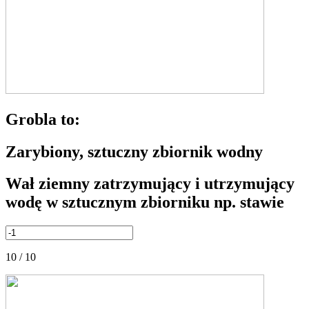
Grobla to:
Zarybiony, sztuczny zbiornik wodny
Wał ziemny zatrzymujący i utrzymujący
wodę w sztucznym zbiorniku np. stawie
10 / 10