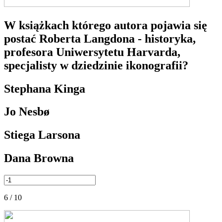
W książkach którego autora pojawia się
postać Roberta Langdona - historyka,
profesora Uniwersytetu Harvarda,
specjalisty w dziedzinie ikonografii?
Stephana Kinga
Jo Nesbø
Stiega Larsona
Dana Browna
6 / 10