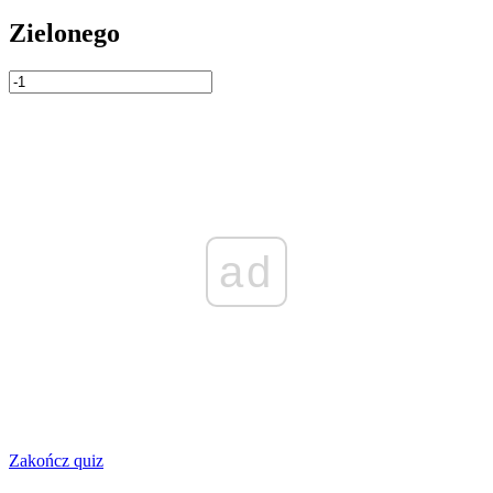
Zielonego
ad
Zakończ quiz