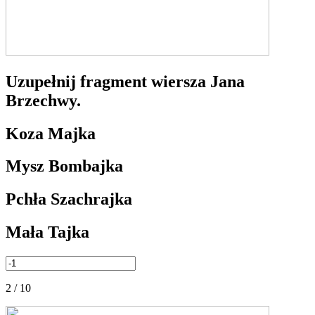
Uzupełnij fragment wiersza Jana
Brzechwy.
Koza Majka
Mysz Bombajka
Pchła Szachrajka
Mała Tajka
2 / 10