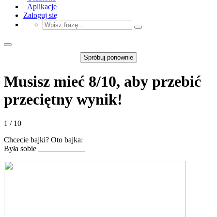
Aplikacje
Zaloguj się
Spróbuj ponownie
Musisz mieć 8/10, aby przebić
przeciętny wynik!
1 / 10
Chcecie bajki? Oto bajka:
Była sobie ____________