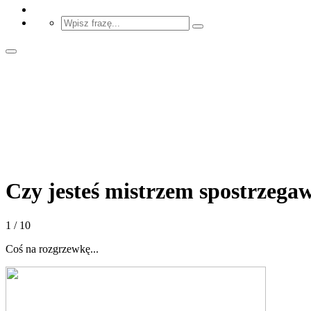
Czy jesteś mistrzem spostrzega
1 / 10
Coś na rozgrzewkę...