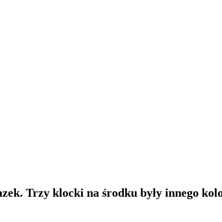
zek. Trzy klocki na środku były innego kol