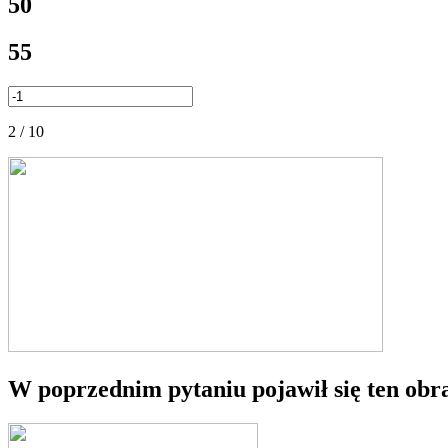
50
55
2 / 10
W poprzednim pytaniu pojawił się ten obra