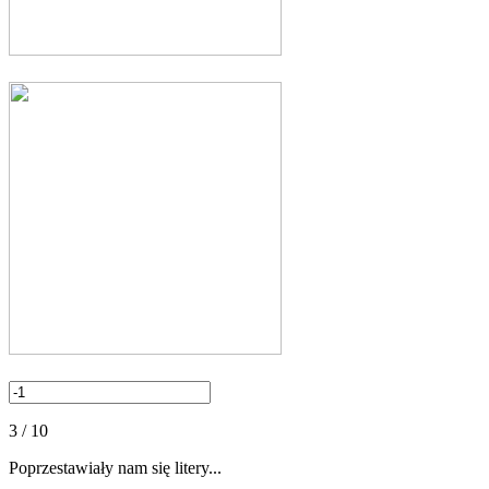
3 / 10
Poprzestawiały nam się litery...