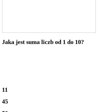
Jaka jest suma liczb od 1 do 10?
11
45