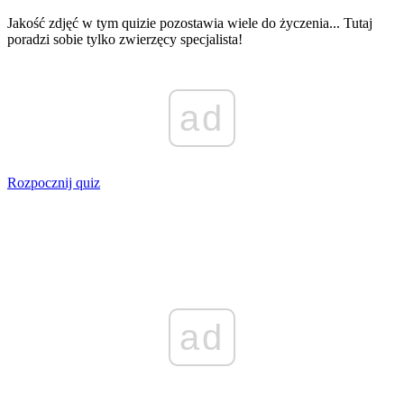
Jakość zdjęć w tym quizie pozostawia wiele do życzenia... Tutaj
poradzi sobie tylko zwierzęcy specjalista!
ad
Rozpocznij quiz
ad