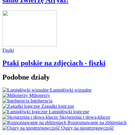
Fiszki
Ptaki polskie na zdjęciach - fiszki
Podobne działy
Łamigłówki wizualne
Milionerzy
Inteligencja
Zagadki logiczne
Łamigłówki logiczne
Skojarzenia i słowa-klucze
Rozpoznawanie na zbliżeniach
Quizy na spostrzegawczość