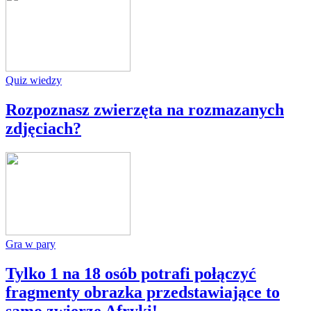
Quiz wiedzy
Rozpoznasz zwierzęta na rozmazanych
zdjęciach?
Gra w pary
Tylko 1 na 18 osób potrafi połączyć
fragmenty obrazka przedstawiające to
samo zwierzę Afryki!