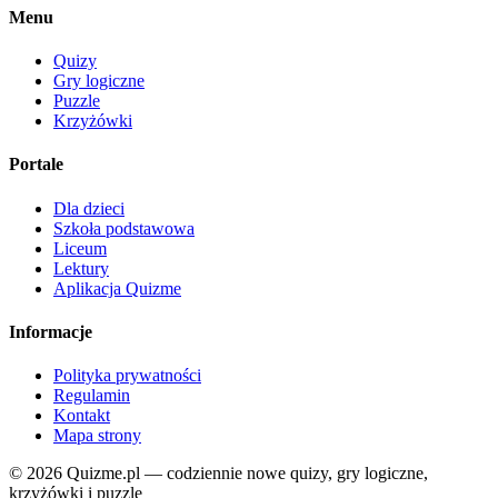
Menu
Quizy
Gry logiczne
Puzzle
Krzyżówki
Portale
Dla dzieci
Szkoła podstawowa
Liceum
Lektury
Aplikacja Quizme
Informacje
Polityka prywatności
Regulamin
Kontakt
Mapa strony
© 2026 Quizme.pl — codziennie nowe quizy, gry logiczne,
krzyżówki i puzzle