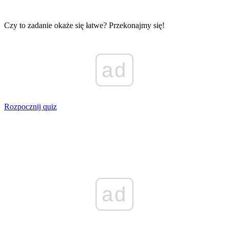
Czy to zadanie okaże się łatwe? Przekonajmy się!
ad
Rozpocznij quiz
ad