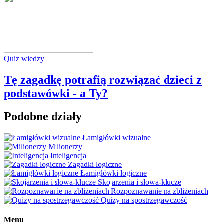
Quiz wiedzy
Tę zagadkę potrafią rozwiązać dzieci z
podstawówki - a Ty?
Podobne działy
Łamigłówki wizualne
Milionerzy
Inteligencja
Zagadki logiczne
Łamigłówki logiczne
Skojarzenia i słowa-klucze
Rozpoznawanie na zbliżeniach
Quizy na spostrzegawczość
Menu