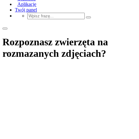
Aplikacje
Twój panel
Rozpoznasz zwierzęta na
rozmazanych zdjęciach?