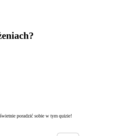
żeniach?
świetnie poradzić sobie w tym quizie!