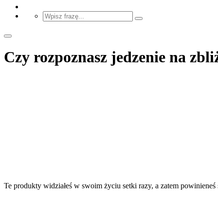
Czy rozpoznasz jedzenie na zbli
Te produkty widziałeś w swoim życiu setki razy, a zatem powinieneś 