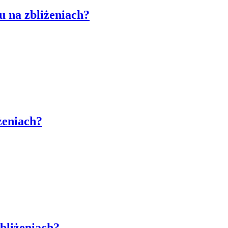
u na zbliżeniach?
żeniach?
zbliżeniach?