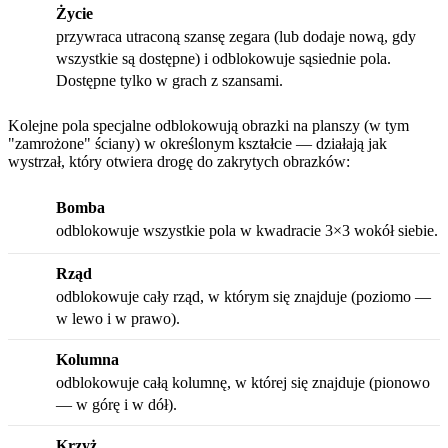
Życie
przywraca utraconą szansę zegara (lub dodaje nową, gdy
wszystkie są dostępne) i odblokowuje sąsiednie pola.
Dostępne tylko w grach z szansami.
Kolejne pola specjalne odblokowują obrazki na planszy (w tym
"zamrożone" ściany) w określonym kształcie — działają jak
wystrzał, który otwiera drogę do zakrytych obrazków:
Bomba
odblokowuje wszystkie pola w kwadracie 3×3 wokół siebie.
Rząd
odblokowuje cały rząd, w którym się znajduje (poziomo —
w lewo i w prawo).
Kolumna
odblokowuje całą kolumnę, w której się znajduje (pionowo
— w górę i w dół).
Krzyż