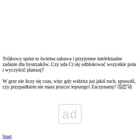
Trójkowy sprint to świetna zabawa i przyjemne intelektualne
zadanie dla bystrzaków. Czy uda Ci się odblokować wszystkie pola
i wyczyścić planszę?
W grze nie liczy się czas, więc gdy widzisz już jakiś ruch, sprawdź,
czy przypadkiem nie masz jeszcze lepszego! Zaczynamy! 🤔⏰🚀
ad
Start