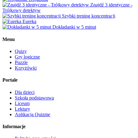
Znajdź 3 identyczne -
Trójkowy detektyw
Szybki trening koncentracji
Eureka
Dokładanki w 5 minut
Menu
Quizy
Gry logiczne
Puzzle
Krzyżówki
Portale
Dla dzieci
Szkoła podstawowa
Liceum
Lektury
Aplikacja Quizme
Informacje