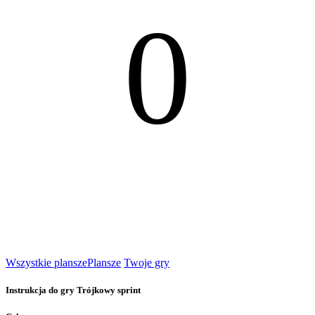
0
Wszystkie plansze
Plansze
Twoje gry
Instrukcja do gry Trójkowy sprint