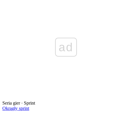
ad
Seria gier · Sprint
Okrągły sprint