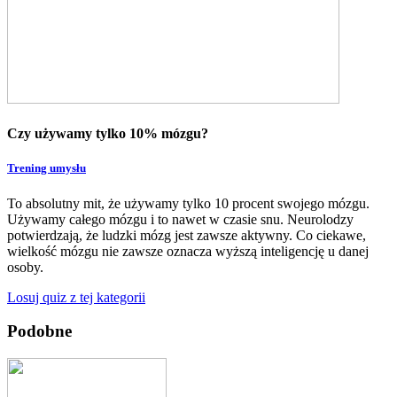
Czy używamy tylko 10% mózgu?
Trening umysłu
To absolutny mit, że używamy tylko 10 procent swojego mózgu.
Używamy całego mózgu i to nawet w czasie snu. Neurolodzy
potwierdzają, że ludzki mózg jest zawsze aktywny. Co ciekawe,
wielkość mózgu nie zawsze oznacza wyższą inteligencję u danej
osoby.
Losuj quiz z tej kategorii
Podobne