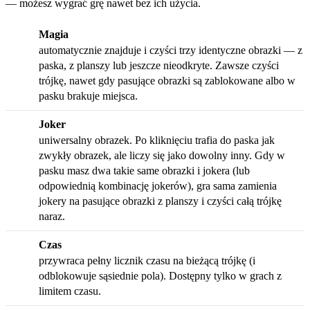
— możesz wygrać grę nawet bez ich użycia.
Magia
automatycznie znajduje i czyści trzy identyczne obrazki — z
paska, z planszy lub jeszcze nieodkryte. Zawsze czyści
trójkę, nawet gdy pasujące obrazki są zablokowane albo w
pasku brakuje miejsca.
Joker
uniwersalny obrazek. Po kliknięciu trafia do paska jak
zwykły obrazek, ale liczy się jako dowolny inny. Gdy w
pasku masz dwa takie same obrazki i jokera (lub
odpowiednią kombinację jokerów), gra sama zamienia
jokery na pasujące obrazki z planszy i czyści całą trójkę
naraz.
Czas
przywraca pełny licznik czasu na bieżącą trójkę (i
odblokowuje sąsiednie pola). Dostępny tylko w grach z
limitem czasu.