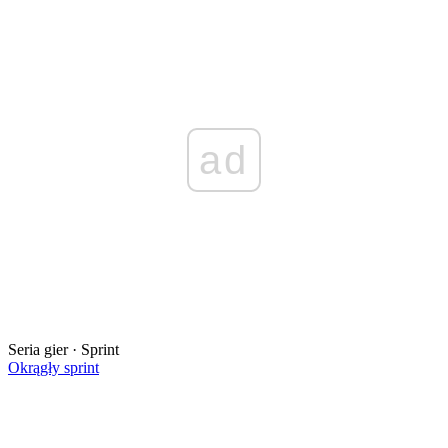
ad
Seria gier · Sprint
Okrągły sprint