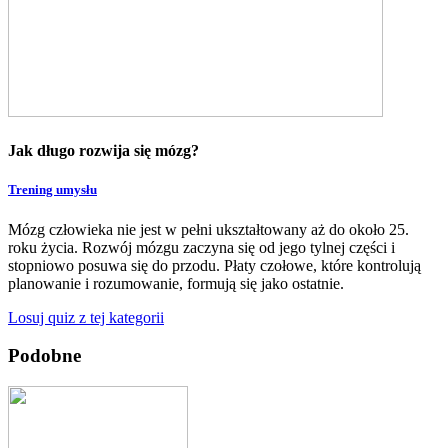
Jak długo rozwija się mózg?
Trening umysłu
Mózg człowieka nie jest w pełni ukształtowany aż do około 25.
roku życia. Rozwój mózgu zaczyna się od jego tylnej części i
stopniowo posuwa się do przodu. Płaty czołowe, które kontrolują
planowanie i rozumowanie, formują się jako ostatnie.
Losuj quiz z tej kategorii
Podobne