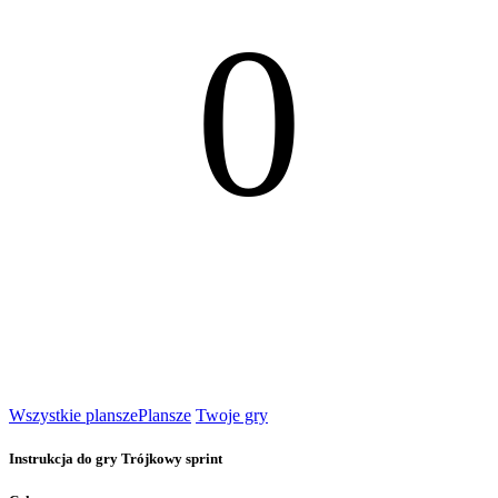
0
Wszystkie plansze
Plansze
Twoje gry
Instrukcja do gry Trójkowy sprint