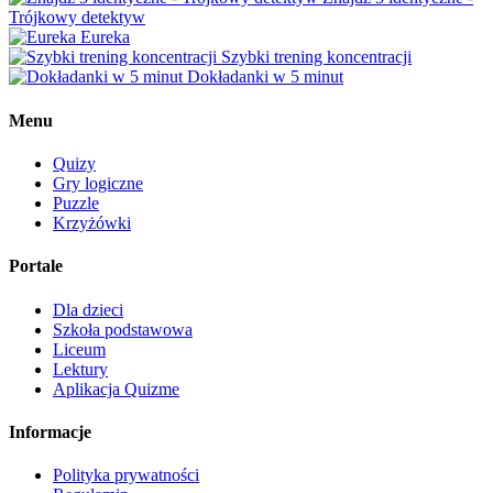
Trójkowy detektyw
Eureka
Szybki trening koncentracji
Dokładanki w 5 minut
Menu
Quizy
Gry logiczne
Puzzle
Krzyżówki
Portale
Dla dzieci
Szkoła podstawowa
Liceum
Lektury
Aplikacja Quizme
Informacje
Polityka prywatności