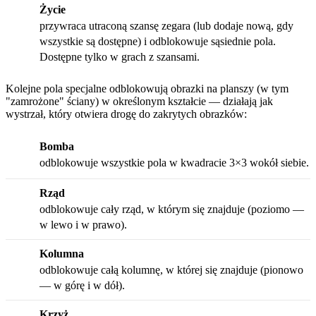
Życie
przywraca utraconą szansę zegara (lub dodaje nową, gdy
wszystkie są dostępne) i odblokowuje sąsiednie pola.
Dostępne tylko w grach z szansami.
Kolejne pola specjalne odblokowują obrazki na planszy (w tym
"zamrożone" ściany) w określonym kształcie — działają jak
wystrzał, który otwiera drogę do zakrytych obrazków:
Bomba
odblokowuje wszystkie pola w kwadracie 3×3 wokół siebie.
Rząd
odblokowuje cały rząd, w którym się znajduje (poziomo —
w lewo i w prawo).
Kolumna
odblokowuje całą kolumnę, w której się znajduje (pionowo
— w górę i w dół).
Krzyż