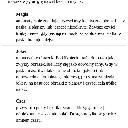
— możesz wygrać grę nawet bez ich użycia.
Magia
automatycznie znajduje i czyści trzy identyczne obrazki — z
paska, z planszy lub jeszcze nieodkryte. Zawsze czyści
trójkę, nawet gdy pasujące obrazki są zablokowane albo w
pasku brakuje miejsca.
Joker
uniwersalny obrazek. Po kliknięciu trafia do paska jak
zwykły obrazek, ale liczy się jako dowolny inny. Gdy w
pasku masz dwa takie same obrazki i jokera (lub
odpowiednią kombinację jokerów), gra sama zamienia
jokery na pasujące obrazki z planszy i czyści całą trójkę
naraz.
Czas
przywraca pełny licznik czasu na bieżącą trójkę (i
odblokowuje sąsiednie pola). Dostępny tylko w grach z
limitem czasu.