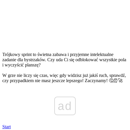
Trójkowy sprint to świetna zabawa i przyjemne intelektualne
zadanie dla bystrzaków. Czy uda Ci się odblokować wszystkie pola
i wyczyścić planszę?
W grze nie liczy się czas, więc gdy widzisz już jakiś ruch, sprawdź,
czy przypadkiem nie masz jeszcze lepszego! Zaczynamy! 🤔⏰🚀
ad
Start