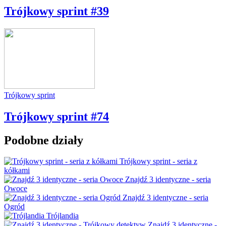
Trójkowy sprint #39
Trójkowy sprint
Trójkowy sprint #74
Podobne działy
Trójkowy sprint - seria z
kółkami
Znajdź 3 identyczne - seria
Owoce
Znajdź 3 identyczne - seria
Ogród
Trójlandia
Znajdź 3 identyczne -