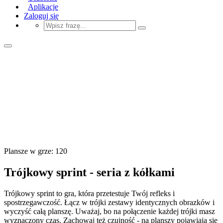
Aplikacje
Zaloguj się
Plansze w grze: 120
Trójkowy sprint - seria z kółkami
Trójkowy sprint to gra, która przetestuje Twój refleks i
spostrzegawczość. Łącz w trójki zestawy identycznych obrazków i
wyczyść całą planszę. Uważaj, bo na połączenie każdej trójki masz
wyznaczony czas. Zachowaj też czujność - na planszy pojawiają się