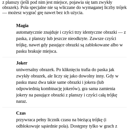
z planszy (jeśli pod nim jest miejsce, pojawia się tam zwykły
obrazek). Pola specjalne nie są wliczane do wymaganej liczby trójek
— możesz wygrać grę nawet bez ich użycia.
Magia
automatycznie znajduje i czyści trzy identyczne obrazki — z
paska, z planszy lub jeszcze nieodkryte. Zawsze czyści
trójkę, nawet gdy pasujące obrazki są zablokowane albo w
pasku brakuje miejsca.
Joker
uniwersalny obrazek. Po kliknięciu trafia do paska jak
zwykły obrazek, ale liczy się jako dowolny inny. Gdy w
pasku masz dwa takie same obrazki i jokera (lub
odpowiednią kombinację jokerów), gra sama zamienia
jokery na pasujące obrazki z planszy i czyści całą trójkę
naraz.
Czas
przywraca pełny licznik czasu na bieżącą trójkę (i
odblokowuje sąsiednie pola). Dostępny tylko w grach z