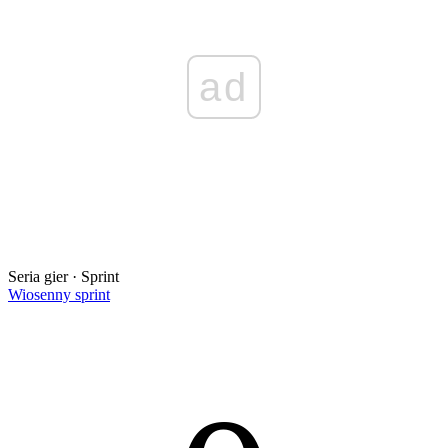
ad
Seria gier · Sprint
Wiosenny sprint