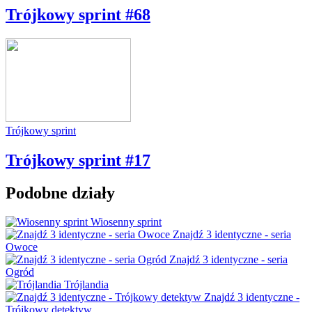
Trójkowy sprint #68
Trójkowy sprint
Trójkowy sprint #17
Podobne działy
Wiosenny sprint
Znajdź 3 identyczne - seria
Owoce
Znajdź 3 identyczne - seria
Ogród
Trójlandia
Znajdź 3 identyczne -
Trójkowy detektyw