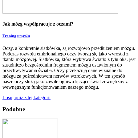
Jak mózg współpracuje z oczami?
Trening umysłu
Oczy, a konkretnie siatkówka, są rozwojowo przedłużeniem mózgu.
Podczas rozwoju embrionalnego oczy tworzą się jako wyrostki z
tkanki mózgowej. Siatkówka, która wykrywa światło z tyłu oka, jest
zasadniczo bezpośrednim fragmentem mózgu ustawionym do
przechwytywania światła. Oczy przekazują dane wizualne do
mózgu za pośrednictwem nerwów wzrokowych. W ten sposób
nasze oczy służą jako zawiłe ogniwa łączące świat zewnętrzny z
wewnętrznym funkcjonowaniem naszego mózgu.
Losuj quiz z tej kategorii
Podobne