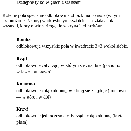
Dostępne tylko w grach z szansami.
Kolejne pola specjalne odblokowują obrazki na planszy (w tym
"zamrożone" ściany) w określonym kształcie — działają jak
wystrzał, który otwiera drogę do zakrytych obrazków:
Bomba
odblokowuje wszystkie pola w kwadracie 3×3 wokół siebie.
Rząd
odblokowuje cały rząd, w którym się znajduje (poziomo —
w lewo i w prawo).
Kolumna
odblokowuje całą kolumnę, w której się znajduje (pionowo
— w górę i w dół).
Krzyż
odblokowuje jednocześnie cały rząd i całą kolumnę (kształt
plusa).