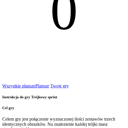
0
Wszystkie plansze
Plansze
Twoje gry
Instrukcja do gry Trójkowy sprint
Cel gry
Celem gry jest połączenie wyznaczonej ilości zestawów trzech
identycznych obrazków. Na znalezienie każdej trójki masz