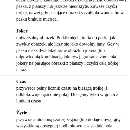
paska, z planszy lub jeszcze nieodkryte. Zawsze czyści
trójkę, nawet gdy pasujące obrazki są zablokowane albo w
pasku brakuje miejsca.
Joker
uniwersalny obrazek. Po kliknięciu trafia do paska jak
zwykły obrazek, ale liczy się jako dowolny inny. Gdy w
pasku masz dwa takie same obrazki i jokera (lub
odpowiednią kombinację jokerów), gra sama zamienia
jokery na pasujące obrazki z planszy i czyści całą trójkę
naraz.
Czas
przywraca pełny licznik czasu na bieżącą trójkę (i
odblokowuje sąsiednie pola). Dostępny tylko w grach z
limitem czasu.
Życie
przywraca utraconą szansę zegara (lub dodaje nową, gdy
wszystkie są dostępne) i odblokowuje sąsiednie pola.