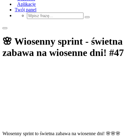
Aplikacje
Twój panel
🌸 Wiosenny sprint - świetna
zabawa na wiosenne dni! #47
Wiosenny sprint to świetna zabawa na wiosenne dni! 🌸🌸🌸