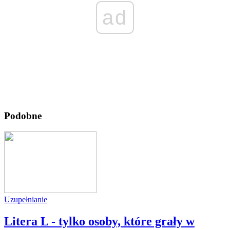
ad
Podobne
Uzupełnianie
Litera L - tylko osoby, które grały w