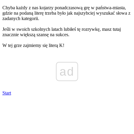
Chyba każdy z nas kojarzy ponadczasową grę w państwa-miasta,
gdzie na podaną literę trzeba było jak najszybciej wyszukać słowa z
zadanych kategorii.
Jeśli w swoich szkolnych latach lubiłeś tę rozrywkę, masz tutaj
znacznie większą szansę na sukces.
W tej grze zajmiemy się literą K!
ad
Start