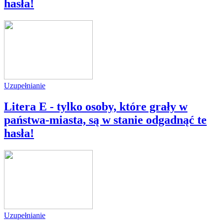
hasła!
Uzupełnianie
Litera E - tylko osoby, które grały w
państwa-miasta, są w stanie odgadnąć te
hasła!
Uzupełnianie