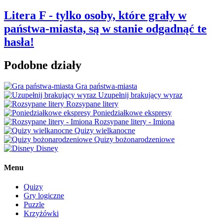
Litera F - tylko osoby, które grały w
państwa-miasta, są w stanie odgadnąć te
hasła!
Podobne działy
Gra państwa-miasta
Uzupełnij brakujący wyraz
Rozsypane litery
Poniedziałkowe ekspresy
Rozsypane litery - Imiona
Quizy wielkanocne
Quizy bożonarodzeniowe
Disney
Menu
Quizy
Gry logiczne
Puzzle
Krzyżówki