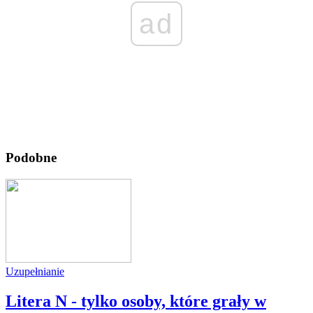
ad
Podobne
Uzupełnianie
Litera N - tylko osoby, które grały w