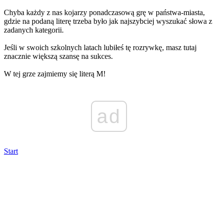
Chyba każdy z nas kojarzy ponadczasową grę w państwa-miasta,
gdzie na podaną literę trzeba było jak najszybciej wyszukać słowa z
zadanych kategorii.
Jeśli w swoich szkolnych latach lubiłeś tę rozrywkę, masz tutaj
znacznie większą szansę na sukces.
W tej grze zajmiemy się literą M!
ad
Start