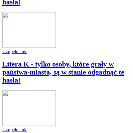
hasła!
Uzupełnianie
Litera K - tylko osoby, które grały w
państwa-miasta, są w stanie odgadnąć te
hasła!
Uzupełnianie