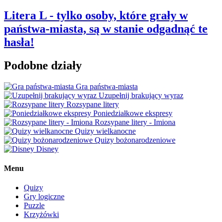
Litera L - tylko osoby, które grały w
państwa-miasta, są w stanie odgadnąć te
hasła!
Podobne działy
Gra państwa-miasta
Uzupełnij brakujący wyraz
Rozsypane litery
Poniedziałkowe ekspresy
Rozsypane litery - Imiona
Quizy wielkanocne
Quizy bożonarodzeniowe
Disney
Menu
Quizy
Gry logiczne
Puzzle
Krzyżówki