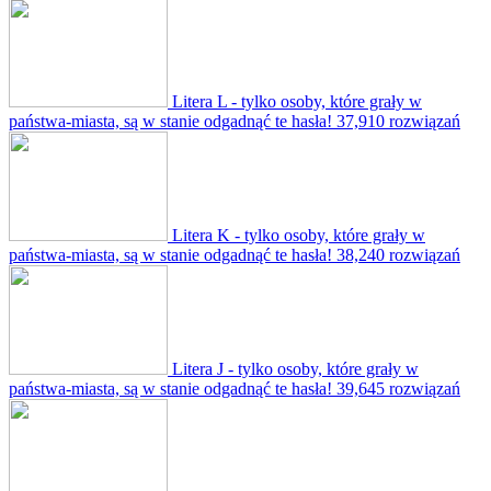
Litera L - tylko osoby, które grały w
państwa-miasta, są w stanie odgadnąć te hasła!
37,910 rozwiązań
Litera K - tylko osoby, które grały w
państwa-miasta, są w stanie odgadnąć te hasła!
38,240 rozwiązań
Litera J - tylko osoby, które grały w
państwa-miasta, są w stanie odgadnąć te hasła!
39,645 rozwiązań