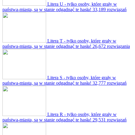
Litera U - tylko osoby, które grały w
państwa-miasta, są w stanie odgadnąć te hasła!
33,189 rozwiązań
Litera T - tylko osoby, które grały w
państwa-miasta, są w stanie odgadnąć te hasła!
26,672 rozwiązania
Litera S - tylko osoby, które grały w
państwa-miasta, są w stanie odgadnąć te hasła!
32,777 rozwiązań
Litera R - tylko osoby, które grały w
państwa-miasta, są w stanie odgadnąć te hasła!
29,531 rozwiązań