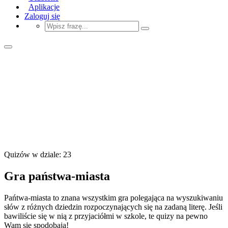
Aplikacje
Zaloguj się
Quizów w dziale: 23
Gra państwa-miasta
Pańtwa-miasta to znana wszystkim gra polegająca na wyszukiwaniu
słów z różnych dziedzin rozpoczynających się na zadaną literę. Jeśli
bawiliście się w nią z przyjaciółmi w szkole, te quizy na pewno
Wam się spodobają!