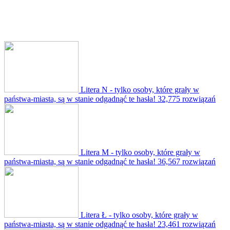
Litera N - tylko osoby, które grały w
państwa-miasta, są w stanie odgadnąć te hasła!
32,775 rozwiązań
Litera M - tylko osoby, które grały w
państwa-miasta, są w stanie odgadnąć te hasła!
36,567 rozwiązań
Litera Ł - tylko osoby, które grały w
państwa-miasta, są w stanie odgadnąć te hasła!
23,461 rozwiązań