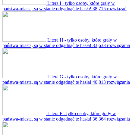
Litera I - tylko osoby, które grały w
państwa-miasta, są w stanie odgadnąć te hasła!
38,715 rozwiązań
Litera H - tylko osoby, które grały w
państwa-miasta, są w stanie odgadnąć te hasła!
33,633 rozwiązania
Litera G - tylko osoby, które grały w
państwa-miasta, są w stanie odgadnąć te hasła!
40,813 rozwiązania
Litera F - tylko osoby, które grały w
państwa-miasta, są w stanie odgadnąć te hasła!
36,364 rozwiązania