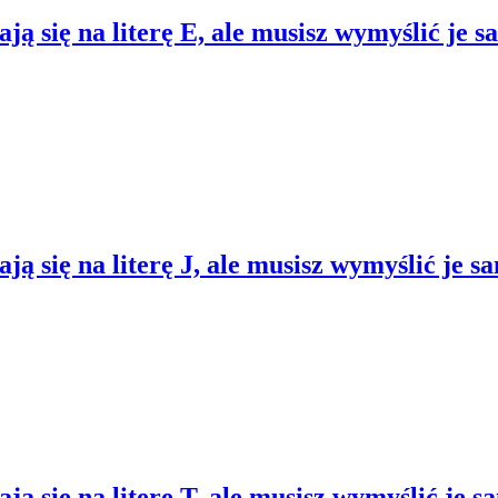
ą się na literę E, ale musisz wymyślić je s
ą się na literę J, ale musisz wymyślić je s
ą się na literę T, ale musisz wymyślić je s