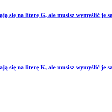
ą się na literę G, ale musisz wymyślić je s
ą się na literę K, ale musisz wymyślić je s