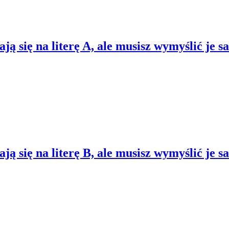
ą się na literę A, ale musisz wymyślić je s
ą się na literę B, ale musisz wymyślić je s