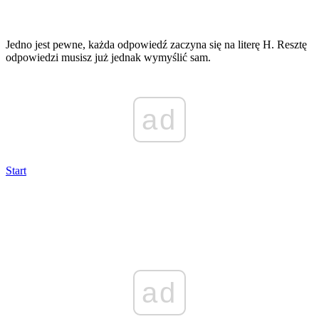
Jedno jest pewne, każda odpowiedź zaczyna się na literę H. Resztę
odpowiedzi musisz już jednak wymyślić sam.
ad
Start
ad