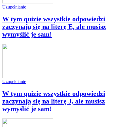
Uzupełnianie
W tym quizie wszystkie odpowiedzi
zaczynają się na literę E, ale musisz
wymyślić je sam!
Uzupełnianie
W tym quizie wszystkie odpowiedzi
zaczynają się na literę J, ale musisz
wymyślić je sam!