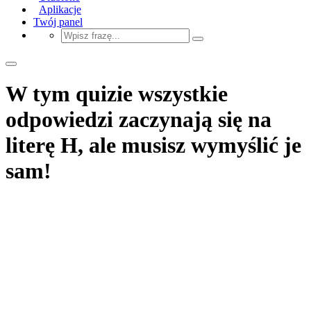
Aplikacje
Twój panel
W tym quizie wszystkie
odpowiedzi zaczynają się na
literę H, ale musisz wymyślić je
sam!