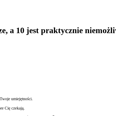
, a 10 jest praktycznie niemożl
Twoje umiejętności.
óre Cię czekają.