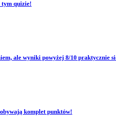
 tym quizie!
iem, ale wyniki powyżej 8/10 praktycznie si
zdobywają komplet punktów!