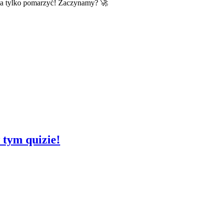
na tylko pomarzyć! Zaczynamy? 🚀
 tym quizie!