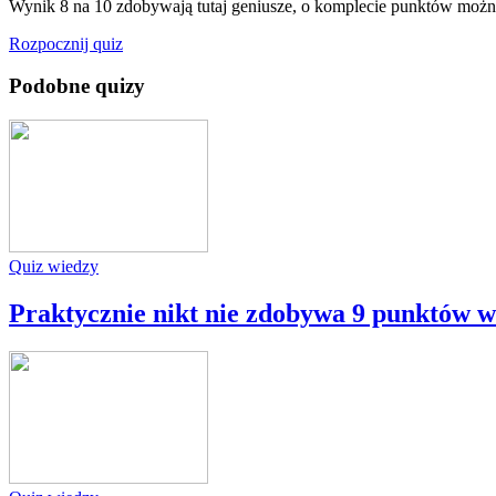
Wynik 8 na 10 zdobywają tutaj geniusze, o komplecie punktów moż
Rozpocznij quiz
Podobne quizy
Quiz wiedzy
Praktycznie nikt nie zdobywa 9 punktów w