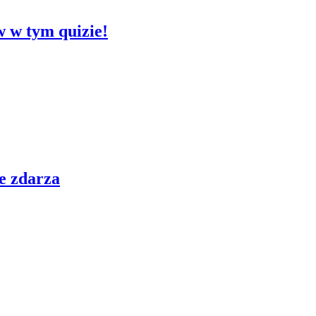
w w tym quizie!
ie zdarza