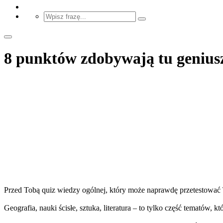
8 punktów zdobywają tu geniusze
Przed Tobą quiz wiedzy ogólnej, który może naprawdę przetestować 
Geografia, nauki ścisłe, sztuka, literatura – to tylko część tematów, kt