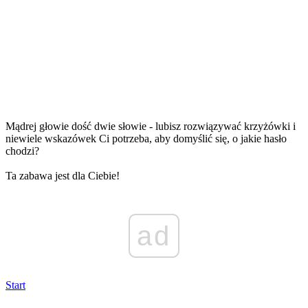
Mądrej głowie dość dwie słowie - lubisz rozwiązywać krzyżówki i
niewiele wskazówek Ci potrzeba, aby domyślić się, o jakie hasło
chodzi?
Ta zabawa jest dla Ciebie!
ad
Start