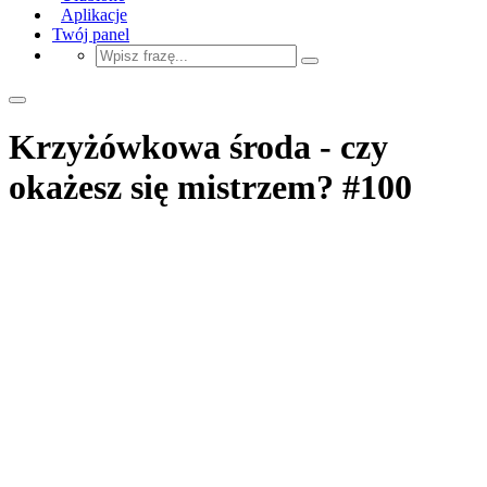
Aplikacje
Twój panel
Krzyżówkowa środa - czy
okażesz się mistrzem? #100