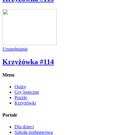
Uzupełnianie
Krzyżówka #114
Menu
Quizy
Gry logiczne
Puzzle
Krzyżówki
Portale
Dla dzieci
Szkoła podstawowa