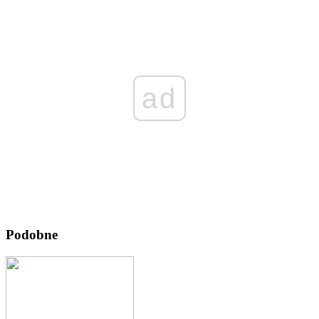
ad
Podobne